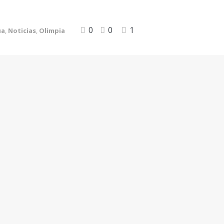
0
0
1
ua
,
Noticias
,
Olimpia