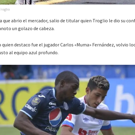
Troglio
 que abrio el mercador, salio de titular quien Troglio le dio su con
anoto un golazo de cabeza.
 quien destaco fue el jugador Carlos «Muma» Fernández, volvio loc
usto al equipo azul profundo.