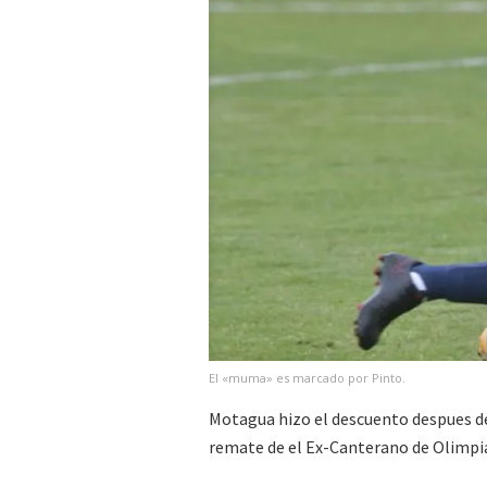
El «muma» es marcado por Pinto.
Motagua hizo el descuento despues de
remate de el Ex-Canterano de Olimpia