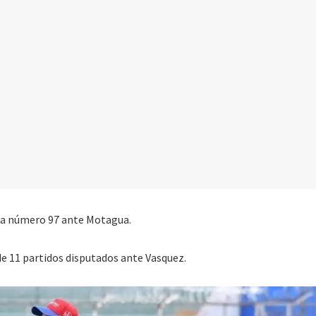
ria número 97 ante Motagua.
de 11 partidos disputados ante Vasquez.