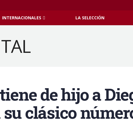
INTERNACIONALES
LA SELECCIÓN
tiene de hijo a Di
 su clásico número