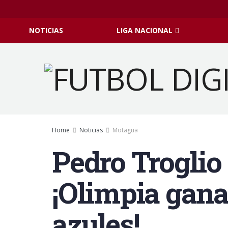
NOTICIAS
LIGA NACIONAL
Home
Noticias
Motagua
Pedro Troglio 
¡Olimpia gana
azules!