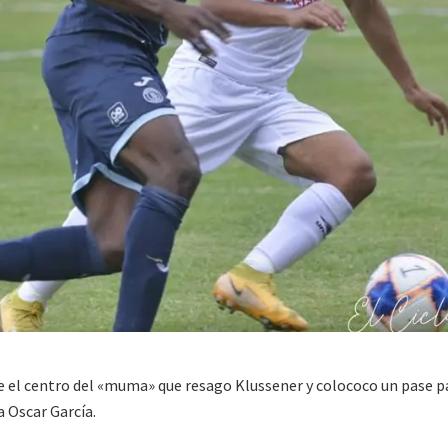
 el centro del «muma» que resago Klussener y colococo un pase pa
 Oscar García.