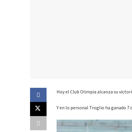
Hoy el Club Olimpia alcanza su victo
Y en lo personal Troglio ha ganado 7 