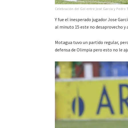
Celebración del Gol entre José Garcia y Pedro 
Y fue el inesperado jugador Jose Garcia
al minuto 15 este no desaprovecho y 
Motagua tuvo un partido regular, pero
defensa de Olimpia pero esto no le aj