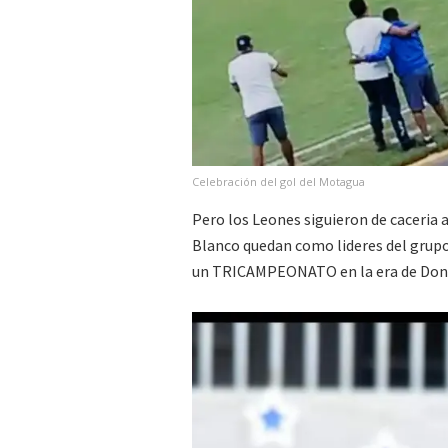
Celebración del gol del Motagua
Pero los Leones siguieron de caceria al
Blanco quedan como lideres del grupo 
un TRICAMPEONATO en la era de Don 