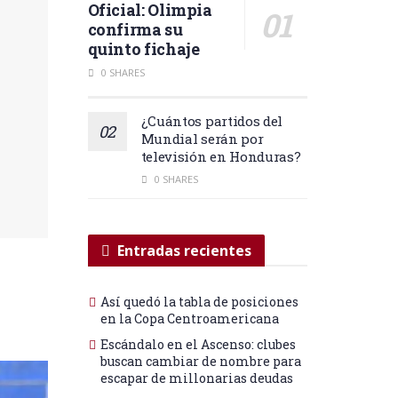
Oficial: Olimpia
confirma su
quinto fichaje
0 SHARES
¿Cuántos partidos del
Mundial serán por
televisión en Honduras?
0 SHARES
Entradas recientes
Así quedó la tabla de posiciones
en la Copa Centroamericana
Escándalo en el Ascenso: clubes
buscan cambiar de nombre para
escapar de millonarias deudas