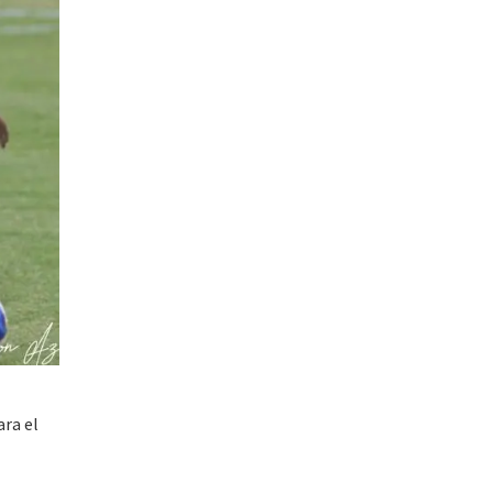
ra el