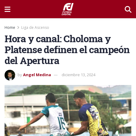
Home
Liga de Ascenso
Hora y canal: Choloma y
Platense definen el campeón
del Apertura
by
Angel Medina
diciembre 13, 2024