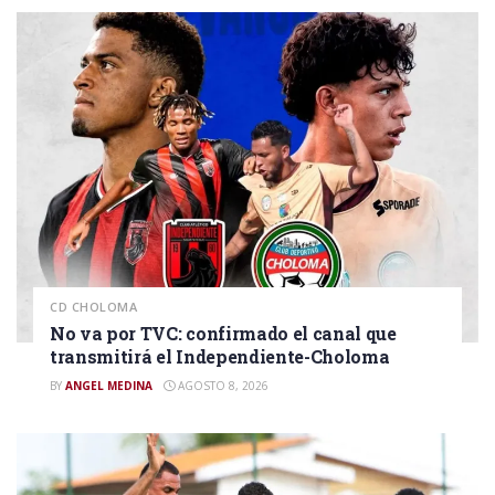
CD CHOLOMA
No va por TVC: confirmado el canal que
transmitirá el Independiente-Choloma
BY
ANGEL MEDINA
AGOSTO 8, 2026