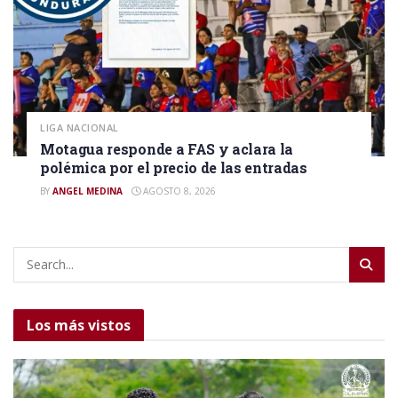
LIGA NACIONAL
Motagua responde a FAS y aclara la
polémica por el precio de las entradas
BY
ANGEL MEDINA
AGOSTO 8, 2026
Los más vistos