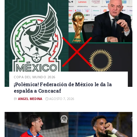
COPA DEL MUNDO 2026
¡Polémica! Federación de México le da la
espalda a Concacaf
BY
ANGEL MEDINA
AGOSTO 7, 2026