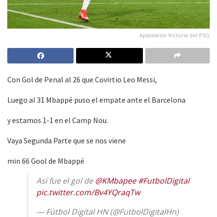
Aplastante Victoria del PSG
Con Gol de Penal al 26 que Covirtio Leo Messi,
Luego al 31 Mbappé puso el empate ante el Barcelona
y estamos 1-1 en el Camp Nou.
Vaya Segunda Parte que se nos viene
min 66 Gool de Mbappé
Así fue el gol de
@KMbapee
#FutbolDigital
pic.twitter.com/Bv4YQraqTw
— Fútbol Digital HN (@FutbolDigitalHn)