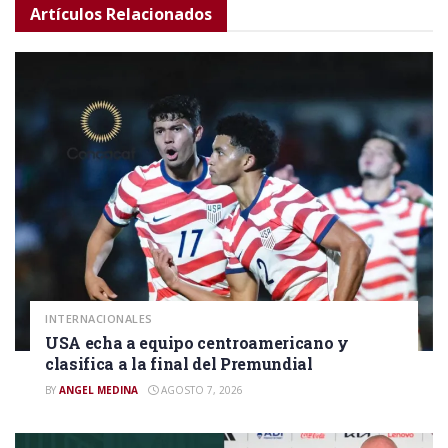
Artículos
Relacionados
INTERNACIONALES
USA echa a equipo centroamericano y
clasifica a la final del Premundial
BY
ANGEL MEDINA
AGOSTO 7, 2026