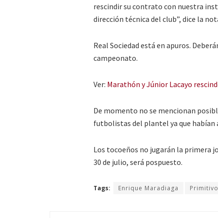
rescindir su contrato con nuestra insti
dirección técnica del club”, dice la no
Real Sociedad está en apuros. Deberá
campeonato.
Ver:
Marathón y Júnior Lacayo rescinde
De momento no se mencionan posibles
futbolistas del plantel ya que habían 
Los tocoeños no jugarán la primera j
30 de julio, será pospuesto.
Tags:
Enrique Maradiaga
Primitiv