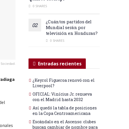
0 SHARES
¿Cuántos partidos del
Mundial serán por
televisión en Honduras?
0 SHARES
Entradas recientes
 Sociedad.
radiaga
¿Keyrol Figueroa renovó con el
Liverpool?
OFICIAL: Vinícius Jr. renueva
con el Madrid hasta 2032
del
Así quedó la tabla de posiciones
en la Copa Centroamericana
Escándalo en el Ascenso: clubes
sonales
buscan cambiar de nombre para