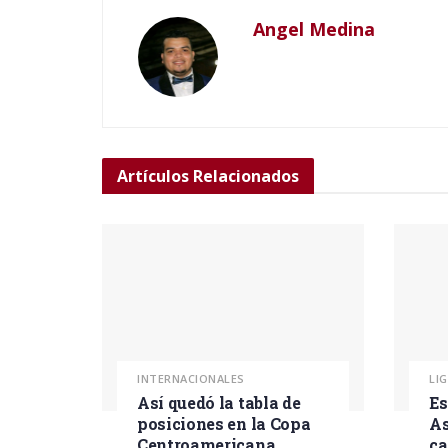
Angel Medina
Artículos
Relacionados
INTERNACIONALES
LI
Así quedó la tabla de
Es
posiciones en la Copa
As
Centroamericana
ca