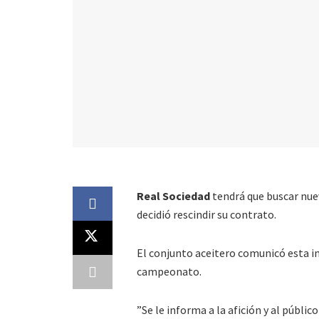
Real Sociedad
tendrá que buscar nue
decidió rescindir su contrato.
El conjunto aceitero comunicó esta inf
campeonato.
”Se le informa a la afición y al públi