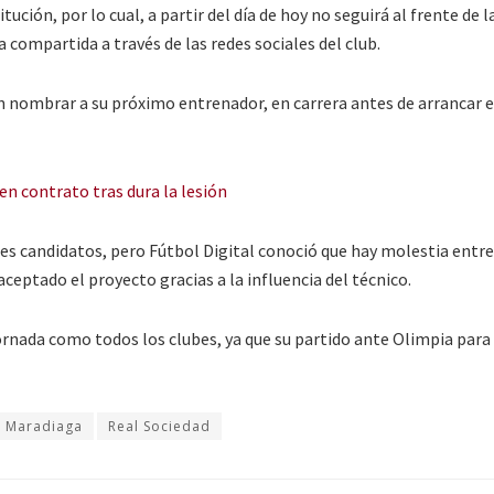
tución, por lo cual, a partir del día de hoy no seguirá al frente de l
ta compartida a través de las redes sociales del club.
n nombrar a su próximo entrenador, en carrera antes de arrancar 
n contrato tras dura la lesión
 candidatos, pero Fútbol Digital conoció que hay molestia entre
aceptado el proyecto gracias a la influencia del técnico.
ornada como todos los clubes, ya que su partido ante Olimpia para
o Maradiaga
Real Sociedad