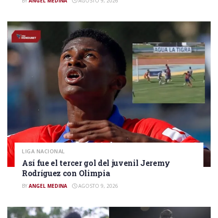
BY
ANGEL MEDINA
AGOSTO 9, 2026
LIGA NACIONAL
Así fue el tercer gol del juvenil Jeremy
Rodríguez con Olimpia
BY
ANGEL MEDINA
AGOSTO 9, 2026