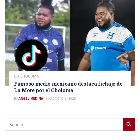
CD CHOLOMA
Famoso medio mexicano destaca fichaje de
La More por el Choloma
BY
ANGEL MEDINA
AGOSTO 9, 2026