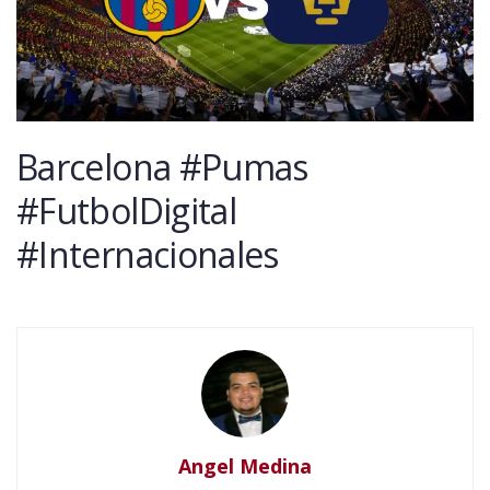
Barcelona #Pumas
#FutbolDigital
#Internacionales
Angel Medina