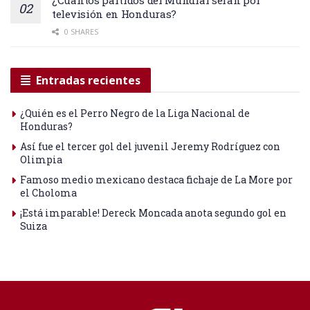
¿Cuántos partidos del Mundial serán por
televisión en Honduras?
0 SHARES
Entradas recientes
¿Quién es el Perro Negro de la Liga Nacional de
Honduras?
Así fue el tercer gol del juvenil Jeremy Rodríguez con
Olimpia
Famoso medio mexicano destaca fichaje de La More por
el Choloma
¡Está imparable! Dereck Moncada anota segundo gol en
Suiza