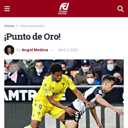
Home
Internacionales
¡Punto de Oro!
by
Angel Medina
abril 4, 2022