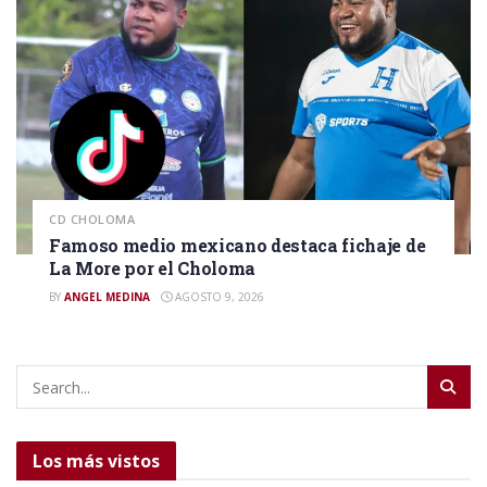
CD CHOLOMA
Famoso medio mexicano destaca fichaje de
La More por el Choloma
BY
ANGEL MEDINA
AGOSTO 9, 2026
Los más vistos