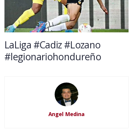
LaLiga #Cadiz #Lozano
#legionariohondureño
Angel Medina