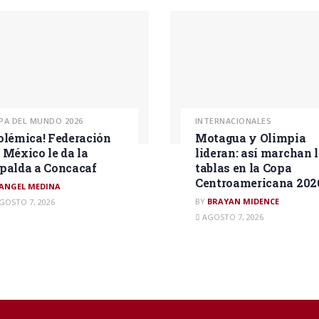
PA DEL MUNDO 2026
INTERNACIONALES
olémica! Federación
Motagua y Olimpia
 México le da la
lideran: así marchan 
palda a Concacaf
tablas en la Copa
Centroamericana 202
ANGEL MEDINA
BY
BRAYAN MIDENCE
GOSTO 7, 2026
AGOSTO 7, 2026