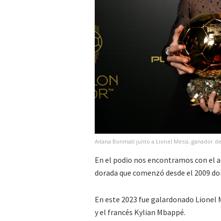
Aitana Bonmatí junto a Lionel Messi, ganador de
En el podio nos encontramos con el a
dorada que comenzó desde el 2009 do
En este 2023 fue galardonado Lionel 
y el francés Kylian Mbappé.