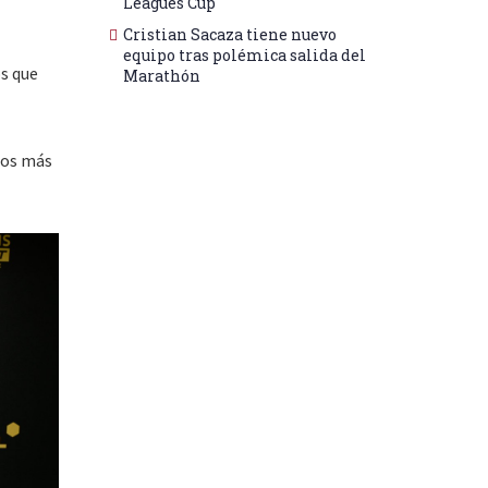
Leagues Cup
Cristian Sacaza tiene nuevo
equipo tras polémica salida del
os que
Marathón
los más