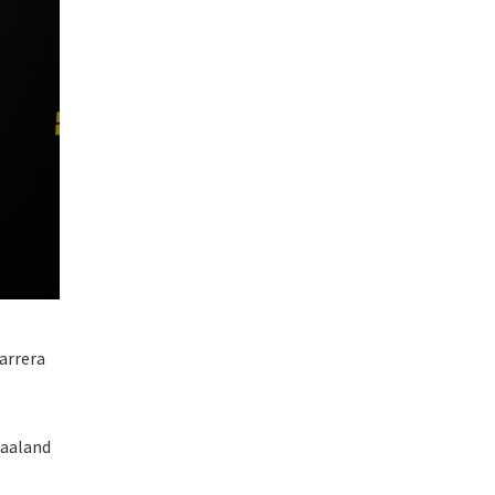
arrera
Haaland