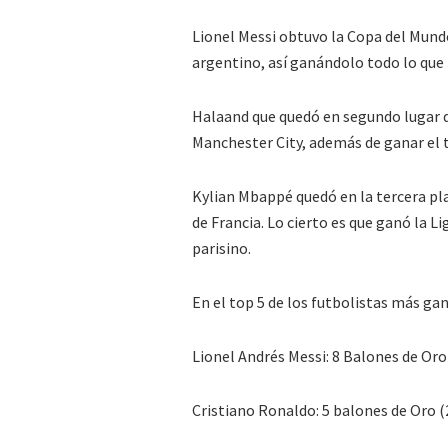
Lionel Messi obtuvo la Copa del Mundo 
argentino, así ganándolo todo lo que 
Halaand que quedó en segundo lugar 
Manchester City, además de ganar el 
Kylian Mbappé quedó en la tercera pl
de Francia. Lo cierto es que ganó la L
parisino.
En el top 5 de los futbolistas más ga
Lionel Andrés Messi: 8 Balones de Oro 
Cristiano Ronaldo: 5 balones de Oro (