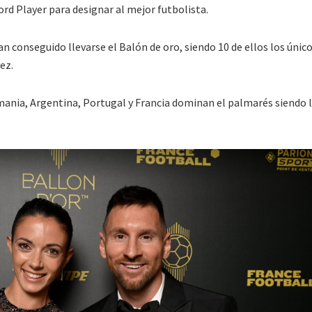
rd Player para designar al mejor futbolista.
an conseguido llevarse el Balón de oro, siendo 10 de ellos los únic
ez.
emania, Argentina, Portugal y Francia dominan el palmarés siendo 