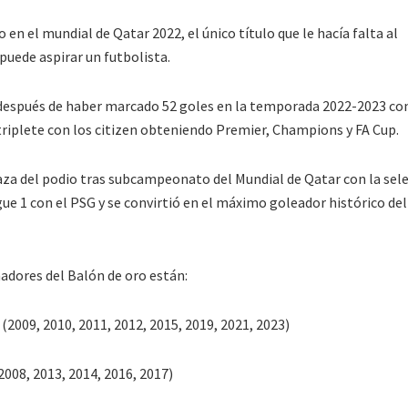
en el mundial de Qatar 2022, el único título que le hacía falta al
puede aspirar un futbolista.
después de haber marcado 52 goles en la temporada 2022-2023 con
triplete con los citizen obteniendo Premier, Champions y FA Cup.
aza del podio tras subcampeonato del Mundial de Qatar con la sel
igue 1 con el PSG y se convirtió en el máximo goleador histórico del
nadores del Balón de oro están:
(2009, 2010, 2011, 2012, 2015, 2019, 2021, 2023)
2008, 2013, 2014, 2016, 2017)