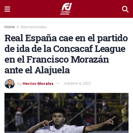
Home
Internacionales
Real España cae en el partido
de ida de la Concacaf League
en el Francisco Morazán
ante el Alajuela
by
Hector Morales
octubre 4, 2022