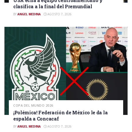
USA echa a equipo centroamericano y
clasifica a la final del Premundial
BY
ANGEL MEDINA
AGOSTO 7, 2026
COPA DEL MUNDO 2026
¡Polémica! Federación de México le da la
espalda a Concacaf
BY
ANGEL MEDINA
AGOSTO 7, 2026