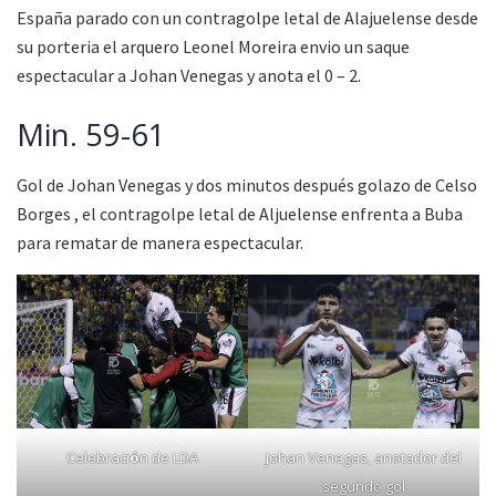
España parado con un contragolpe letal de Alajuelense desde
su porteria el arquero Leonel Moreira envio un saque
espectacular a Johan Venegas y anota el 0 – 2.
Min. 59-61
Gol de Johan Venegas y dos minutos después golazo de Celso
Borges , el contragolpe letal de Aljuelense enfrenta a Buba
para rematar de manera espectacular.
Celebraci
ó
n de LDA
Johan Venegas, anotador del
segundo gol