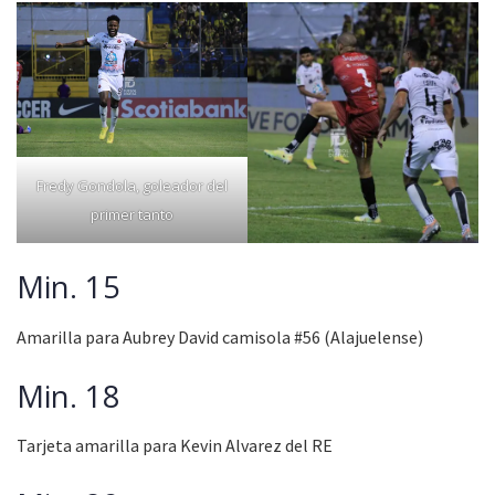
Fredy Gondola, goleador del
primer tanto
Min. 15
Amarilla para Aubrey David camisola #56 (Alajuelense)
Min. 18
Tarjeta amarilla para Kevin Alvarez del RE