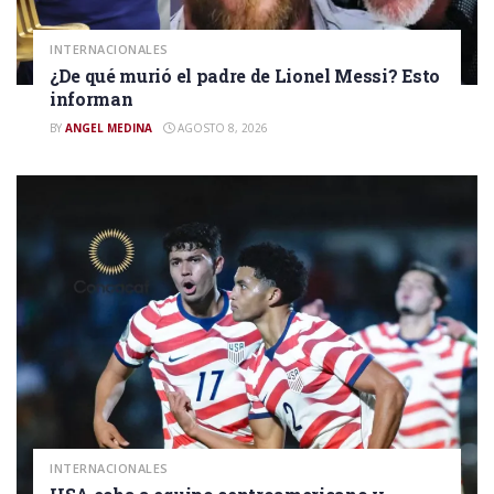
INTERNACIONALES
¿De qué murió el padre de Lionel Messi? Esto
informan
BY
ANGEL MEDINA
AGOSTO 8, 2026
INTERNACIONALES