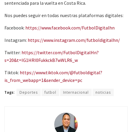
sentenciada para la vuelta en Costa Rica.
Nos puedes seguir en todas nuestras plataformas digitales:
Facebook:
https://www.facebook.com/FutbolDigitalhn
Instagram:
https://www.instagram.com/futboldigitalhn/
Twitter:
https://twitter.com/FutbolDigitalHn?
s=20&t=IG1HRI0FukkckB7wWLR6_w
Tiktok:
https://www.tiktok.com/@futboldigital?
is_from_webapp=1&sender_device=pc
Tags:
Deportes
futbol
Internacional
noticias