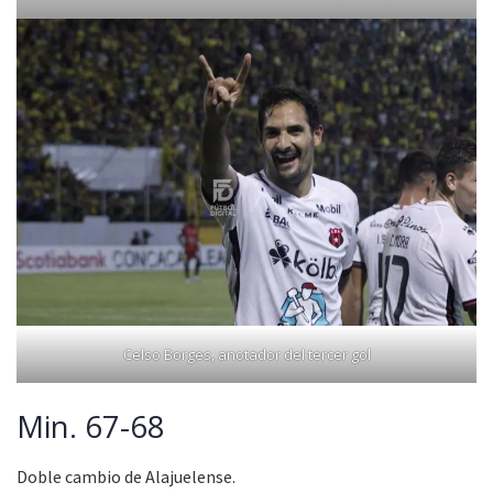
Celso Borges, anotador del tercer gol
Min. 67-68
Doble cambio de Alajuelense.