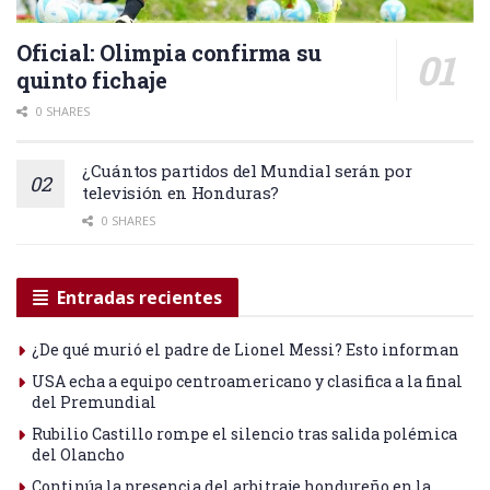
Oficial: Olimpia confirma su
quinto fichaje
0 SHARES
¿Cuántos partidos del Mundial serán por
televisión en Honduras?
0 SHARES
Entradas recientes
¿De qué murió el padre de Lionel Messi? Esto informan
USA echa a equipo centroamericano y clasifica a la final
del Premundial
Rubilio Castillo rompe el silencio tras salida polémica
del Olancho
Continúa la presencia del arbitraje hondureño en la