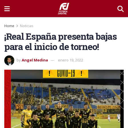
Home
Noticias
¡Real España presenta bajas
para el inicio de torneo!
by
Angel Medina
enero 19, 2022