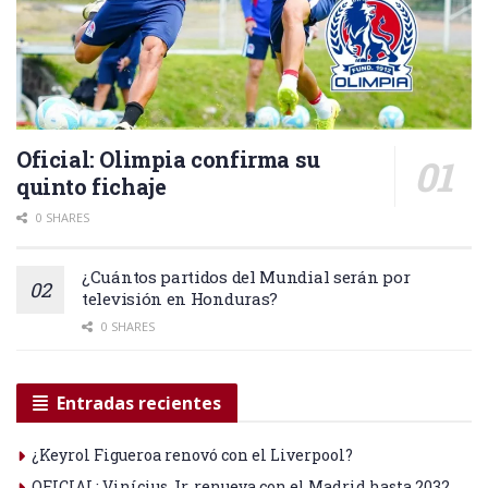
Oficial: Olimpia confirma su
quinto fichaje
0 SHARES
¿Cuántos partidos del Mundial serán por
televisión en Honduras?
0 SHARES
Entradas recientes
¿Keyrol Figueroa renovó con el Liverpool?
OFICIAL: Vinícius Jr. renueva con el Madrid hasta 2032