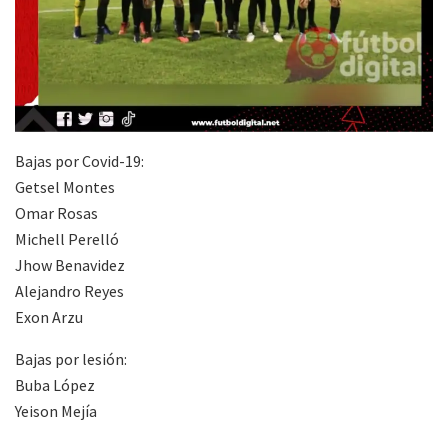
Bajas por Covid-19:
Getsel Montes
Omar Rosas
Michell Perelló
Jhow Benavidez
Alejandro Reyes
Exon Arzu
Bajas por lesión:
Buba López
Yeison Mejía