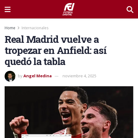
Home
Internacionales
Real Madrid vuelve a
tropezar en Anfield: así
quedó la tabla
by
Angel Medina
noviembre 4, 2025