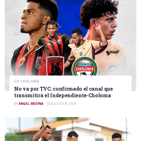
CD CHOLOMA
No va por TVC: confirmado el canal que
transmitirá el Independiente-Choloma
BY
ANGEL MEDINA
AGOSTO 8, 2026