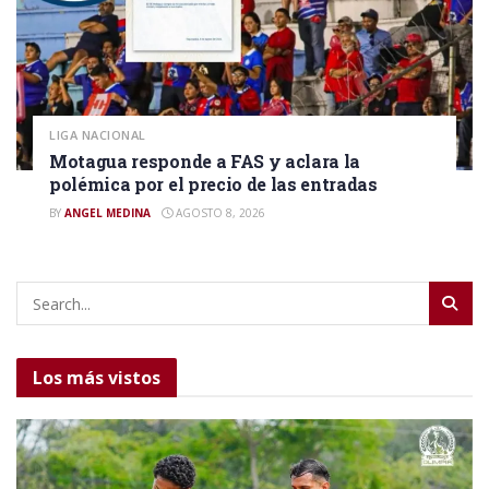
LIGA NACIONAL
Motagua responde a FAS y aclara la
polémica por el precio de las entradas
BY
ANGEL MEDINA
AGOSTO 8, 2026
Los más vistos