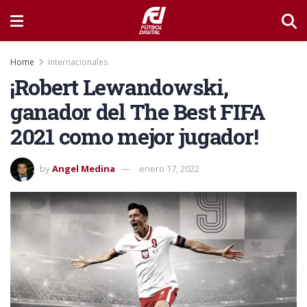
Home
Internacionales
¡Robert Lewandowski,
ganador del The Best FIFA
2021 como mejor jugador!
by
Angel Medina
enero 17, 2022