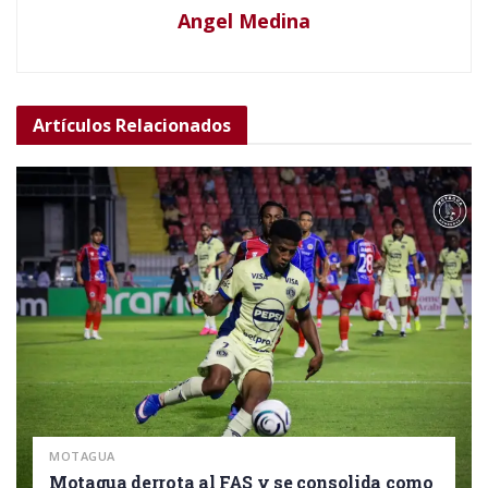
Angel Medina
Artículos
Relacionados
MOTAGUA
Motagua derrota al FAS y se consolida como