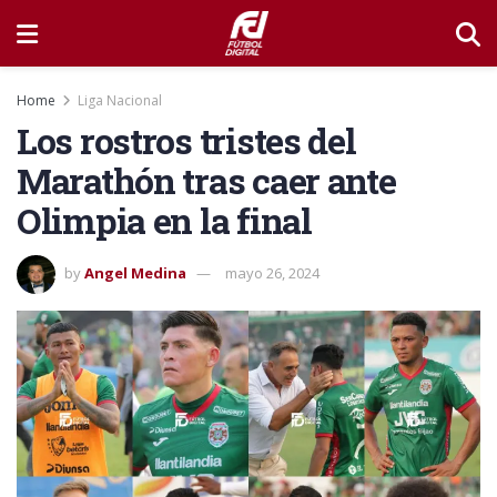
Home
Liga Nacional
Los rostros tristes del
Marathón tras caer ante
Olimpia en la final
by
Angel Medina
mayo 26, 2024