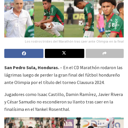
Los rostros tristes del Marathón tras caer ante Olimpia en la final
San Pedro Sula, Honduras.
– En el CD Marathón rodaron las
lágrimas luego de perder la gran final del fútbol hondureño
ante Olimpia por el título del torneo Clausura 2024.
Jugadores como Isaac Castillo, Damin Ramírez, Javier Rivera
y César Samudio no escondieron su llanto tras caer en la
finalísima en el Yankel Rosenthal.