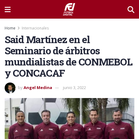
Home
Internacionales
Said Martínez en el
Seminario de árbitros
mundialistas de CONMEBOL
y CONCACAF
by
Angel Medina
junio 3, 2022