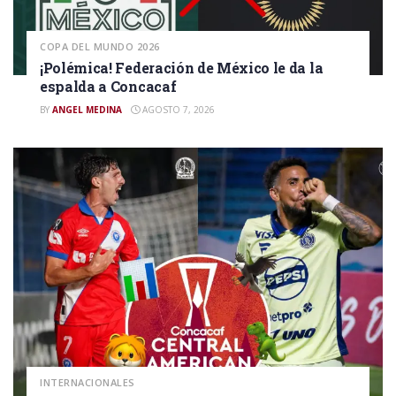
COPA DEL MUNDO 2026
¡Polémica! Federación de México le da la
espalda a Concacaf
BY
ANGEL MEDINA
AGOSTO 7, 2026
INTERNACIONALES