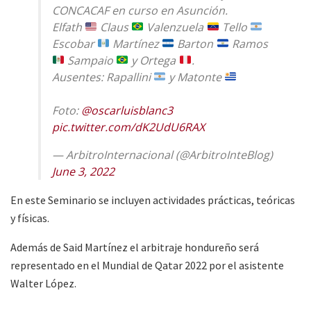
CONCACAF en curso en Asunción.
Elfath
Claus
Valenzuela
Tello
Escobar
Martínez
Barton
Ramos
Sampaio
y Ortega
.
Ausentes: Rapallini
y Matonte
Foto:
@oscarluisblanc3
pic.twitter.com/dK2UdU6RAX
— ArbitroInternacional (@ArbitroInteBlog)
June 3, 2022
En este Seminario se incluyen actividades prácticas, teóricas
y físicas.
Además de Said Martínez el arbitraje hondureño será
representado en el Mundial de Qatar 2022 por el asistente
Walter López.