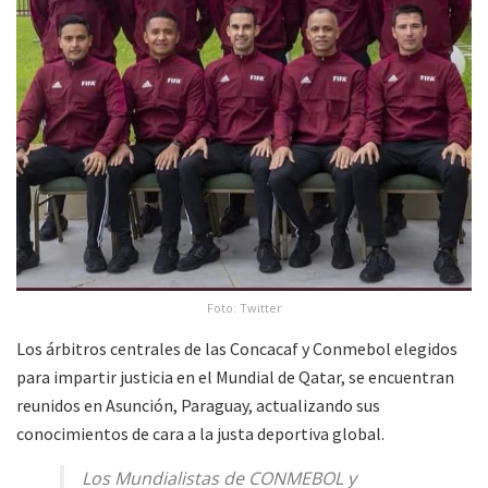
Foto: Twitter
Los árbitros centrales de las Concacaf y Conmebol elegidos
para impartir justicia en el Mundial de Qatar, se encuentran
reunidos en Asunción, Paraguay, actualizando sus
conocimientos de cara a la justa deportiva global.
Los Mundialistas de CONMEBOL y