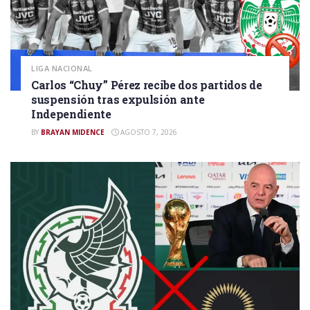
LIGA NACIONAL
Carlos “Chuy” Pérez recibe dos partidos de
suspensión tras expulsión ante
Independiente
BY
BRAYAN MIDENCE
AGOSTO 7, 2026