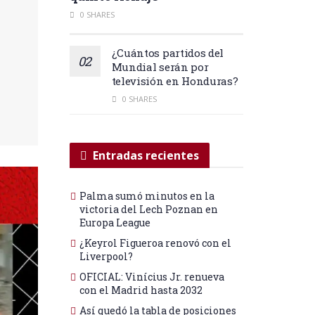
0 SHARES
¿Cuántos partidos del
Mundial serán por
televisión en Honduras?
0 SHARES
Entradas recientes
Palma sumó minutos en la
victoria del Lech Poznan en
Europa League
¿Keyrol Figueroa renovó con el
Liverpool?
OFICIAL: Vinícius Jr. renueva
con el Madrid hasta 2032
Así quedó la tabla de posiciones