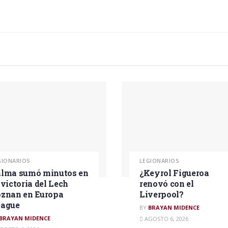
GIONARIOS
LEGIONARIOS
lma sumó minutos en
¿Keyrol Figueroa
 victoria del Lech
renovó con el
znan en Europa
Liverpool?
eague
BY
BRAYAN MIDENCE
BRAYAN MIDENCE
AGOSTO 6, 2026