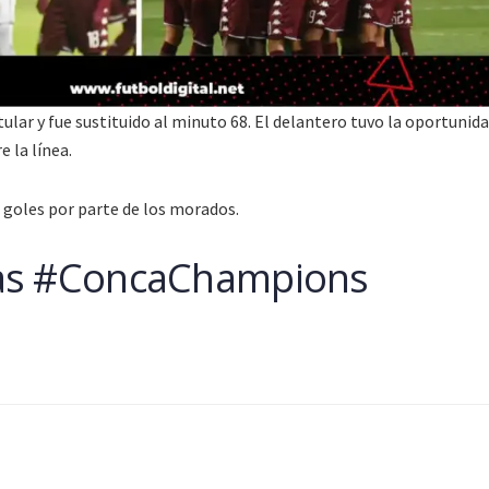
tular y fue sustituido al minuto 68. El delantero tuvo la oportunida
 la línea.
s goles por parte de los morados.
as #ConcaChampions