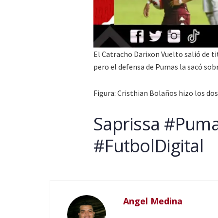
El Catracho Darixon Vuelto salió de ti
pero el defensa de Pumas la sacó sobre
Figura: Cristhian Bolaños hizo los do
Saprissa #Pum
#FutbolDigital
Angel Medina