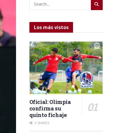
Los más vistos
Oficial: Olimpia
confirma su
quinto fichaje
0 SHARES