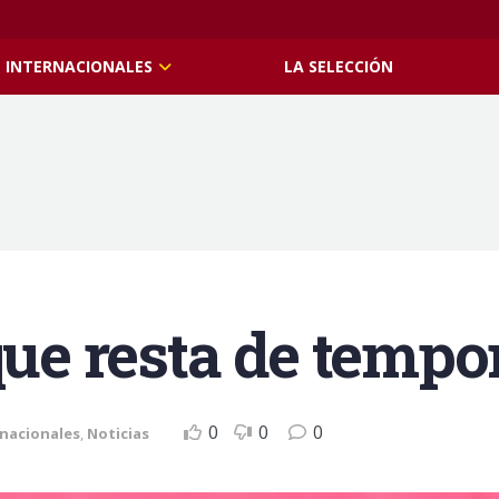
INTERNACIONALES
LA SELECCIÓN
 que resta de temp
0
0
0
rnacionales
,
Noticias