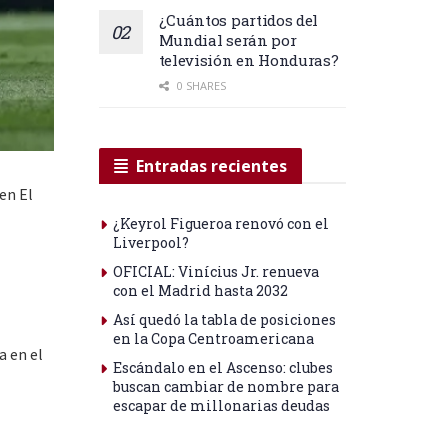
¿Cuántos partidos del
Mundial serán por
televisión en Honduras?
0 SHARES
Entradas recientes
en El
¿Keyrol Figueroa renovó con el
Liverpool?
OFICIAL: Vinícius Jr. renueva
con el Madrid hasta 2032
Así quedó la tabla de posiciones
en la Copa Centroamericana
a en el
Escándalo en el Ascenso: clubes
buscan cambiar de nombre para
escapar de millonarias deudas