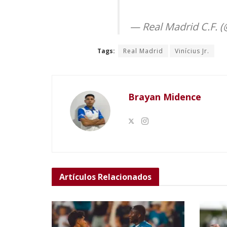
— Real Madrid C.F. 
Tags:
Real Madrid
Vinícius Jr.
Brayan Midence
Artículos
Relacionados