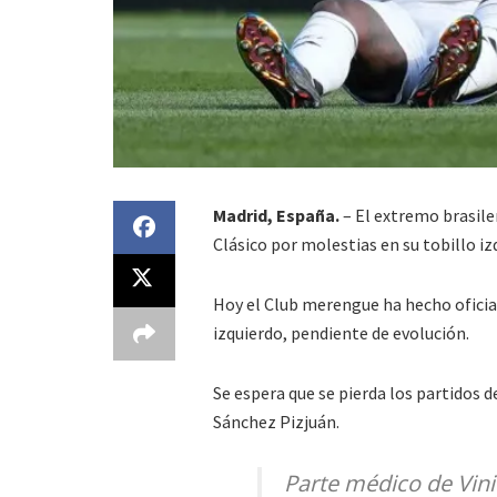
Madrid, España.
– El extremo brasileñ
Clásico por molestias en su tobillo iz
Hoy el Club merengue ha hecho oficial
izquierdo, pendiente de evolución.
Se espera que se pierda los partidos 
Sánchez Pizjuán.
Parte médico de Vinic