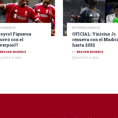
GIONARIOS
INTERNACIONALES
eyrol Figueroa
OFICIAL: Vinícius Jr.
novó con el
renueva con el Madri
verpool?
hasta 2032
BRAYAN MIDENCE
BY
BRAYAN MIDENCE
GOSTO 6, 2026
AGOSTO 6, 2026