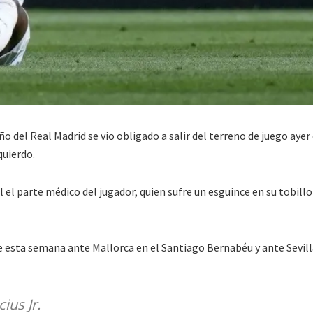
o del Real Madrid se vio obligado a salir del terreno de juego ayer 
quierdo.
 el parte médico del jugador, quien sufre un esguince en su tobillo
de esta semana ante Mallorca en el Santiago Bernabéu y ante Sevill
ius Jr.