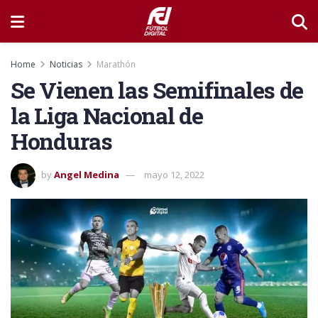
Home
Noticias
Marathón
Se Vienen las Semifinales de
la Liga Nacional de
Honduras
by
Angel Medina
mayo 12, 2022