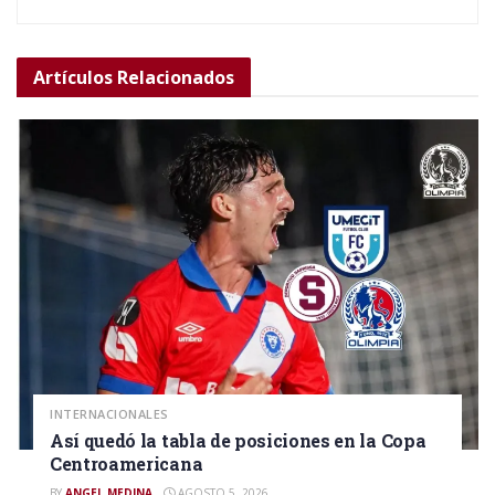
Artículos
Relacionados
INTERNACIONALES
Así quedó la tabla de posiciones en la Copa
Centroamericana
BY
ANGEL MEDINA
AGOSTO 5, 2026