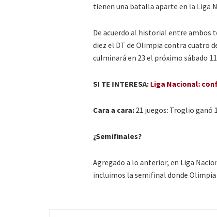
tienen una batalla aparte en la Liga 
De acuerdo al historial entre ambos t
diez el DT de Olimpia contra cuatro d
culminará en 23 el próximo sábado 11
SI TE INTERESA:
Liga Nacional: conf
Cara a cara:
21 juegos: Troglio ganó 
¿Semifinales?
Agregado a lo anterior, en Liga Nacion
incluimos la semifinal donde Olimpi