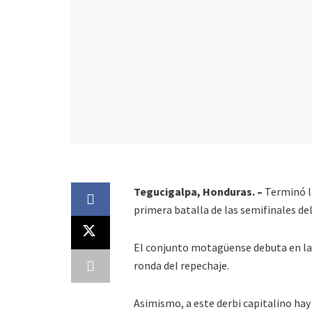
Tegucigalpa, Honduras. –
Terminó l
primera batalla de las semifinales de
El conjunto motagüense debuta en la 
ronda del repechaje.
Asimismo, a este derbi capitalino hay