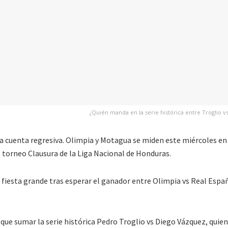
¿Quién manda en la serie histórica entre Troglio v
a cuenta regresiva. Olimpia y Motagua se miden este miércoles en
l torneo Clausura de la Liga Nacional de Honduras.
fiesta grande tras esperar el ganador entre Olimpia vs Real Españ
 que sumar la serie histórica Pedro Troglio vs Diego Vázquez, quie