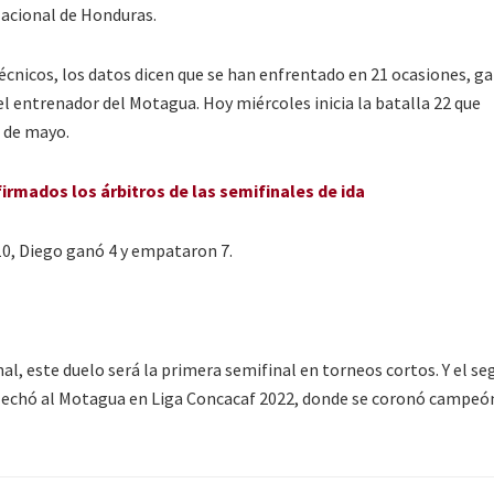
Nacional de Honduras.
écnicos, los datos dicen que se han enfrentado en 21 ocasiones, 
el entrenador del Motagua. Hoy miércoles inicia la batalla 22 que
 de mayo.
irmados los árbitros de las semifinales de ida
10, Diego ganó 4 y empataron 7.
al, este duelo será la primera semifinal en torneos cortos. Y el se
a echó al Motagua en Liga Concacaf 2022, donde se coronó campeó