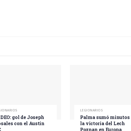
GIONARIOS
LEGIONARIOS
DEO: gol de Joseph
Palma sumó minutos 
sales con el Austin
la victoria del Lech
C
Poznan en Europa