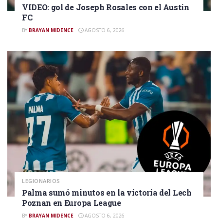
VIDEO: gol de Joseph Rosales con el Austin
FC
BY
BRAYAN MIDENCE
AGOSTO 6, 2026
LEGIONARIOS
Palma sumó minutos en la victoria del Lech
Poznan en Europa League
BY
BRAYAN MIDENCE
AGOSTO 6, 2026