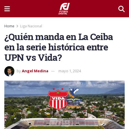
Home
Liga Nacional
¿Quién manda en La Ceiba
en la serie histórica entre
UPN vs Vida?
by
Angel Medina
mayo 1, 2024