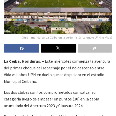
¿Quién manda en La Ceiba en la serie histórica entre UPN vs Vida?
La Ceiba, Honduras.
– Este miércoles comienza la aventura
del primer choque del repechaje por el no descenso entre
Vida vs Lobos UPN en duelo que se disputara en el estadio
Municipal Ceibeño.
Los dos clubes son los comprometidos con salvar su
categoría luego de empatar en puntos (30) en la tabla
acumulada del Apertura 2023 y Clausura 2024.