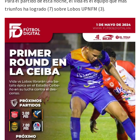
Para el partido de esta noche, el Vida es el equipo que más
triunfos ha logrado (7) sobre Lobos UPNFM (3).