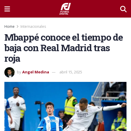
Home
Internacionales
Mbappé conoce el tiempo de
baja con Real Madrid tras
roja
by
Angel Medina
abril 15, 2025