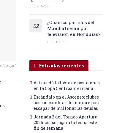
0 SHARES
¿Cuántos partidos del
Mundial serán por
televisión en Honduras?
0 SHARES
Entradas recientes
s festejar"
e
Así quedó la tabla de posiciones
en la Copa Centroamericana
Escándalo en el Ascenso: clubes
buscan cambiar de nombre para
los
escapar de millonarias deudas
Jornada 2 del Torneo Apertura
2026: así se jugará la fecha este
fin de semana