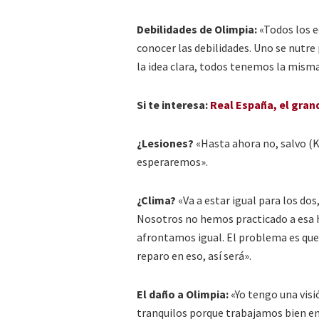
Debilidades de Olimpia:
«Todos los e
conocer las debilidades. Uno se nutre
la idea clara, todos tenemos la misma
Si te interesa:
Real España, el gran
¿Lesiones?
«Hasta ahora no, salvo (K
esperaremos».
¿Clima?
«Va a estar igual para los dos
Nosotros no hemos practicado a esa h
afrontamos igual. El problema es que
reparo en eso, así será».
El daño a Olimpia:
«Yo tengo una visió
tranquilos porque trabajamos bien en 