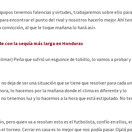
quipos tenemos falencias y virtudes, trabajaremos sobre ello par
 para encontrar el punto del rival y nosotros hacerlo mejor. Ahí t
 convicción, al que le toque mañana lo hará así».
de con la sequía más larga en Honduras
ilmar) Peña que sufrió un esguince de tobillo, lo vamos a probar y
, no deja de ser una situación que se tiene que resolver para cada un
ora, lo hacemos por la mañana donde el clima es diferente y lo
 no tenemos luz y lo hacemos a la hora que está estipulado. No t
n, pero quien va a resolver esto es el futbolista, confío en ellos,
el torneo. Cerrar en casa es lo mejor que nos podía pasar. Ojalá 