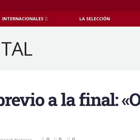
INTERNACIONALES
LA SELECCIÓN
revio a la final: 
0
0
0
cional
,
Noticias