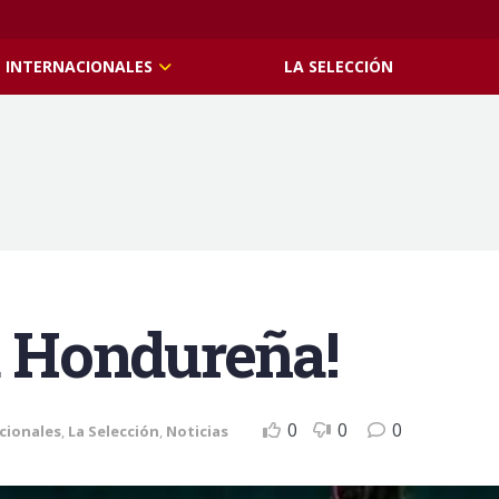
INTERNACIONALES
LA SELECCIÓN
ta Hondureña!
0
0
0
cionales
,
La Selección
,
Noticias