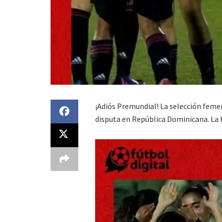
¡Adiós Premundial! La selección feme
disputa en República Dominicana. La H