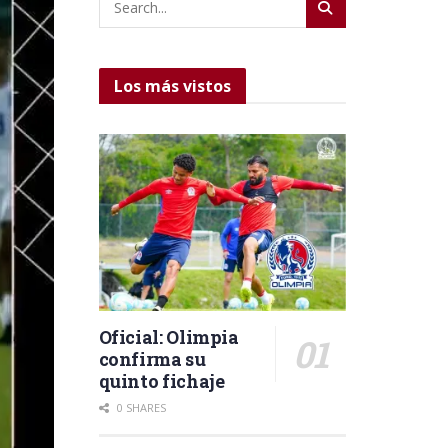
Los más vistos
Oficial: Olimpia
confirma su
quinto fichaje
0 SHARES