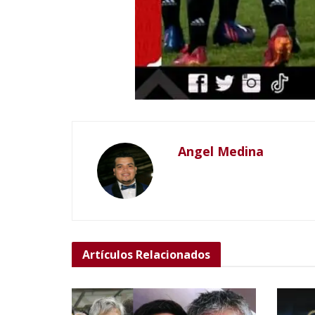
Angel Medina
Artículos
Relacionados