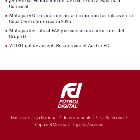
¡Polémica! Federación de México le da la espalda a
Concacaf
Motagua y Olimpia lideran: así marchan las tablas en la
Copa Centroamericana 2026
Motagua derrota al FAS y se consolida como líder del
Grupo D
VIDEO: gol de Joseph Rosales con el Austin FC
Noticias
Liga Nacional
Internacionales
La Selección
Copa del Mundo
Liga de Ascenso