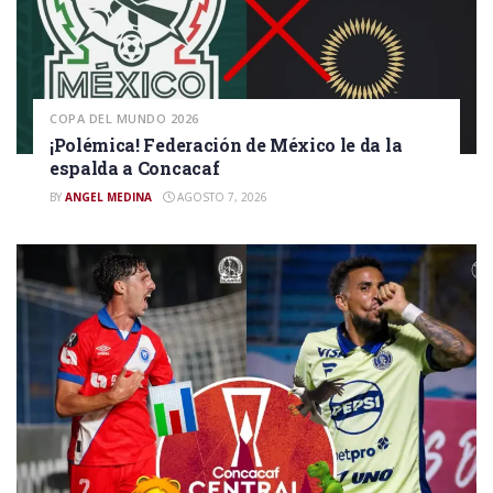
COPA DEL MUNDO 2026
¡Polémica! Federación de México le da la
espalda a Concacaf
BY
ANGEL MEDINA
AGOSTO 7, 2026