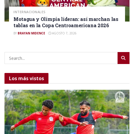
INTERNACIONALES
Motagua y Olimpia lideran: así marchan las
tablas en la Copa Centroamericana 2026
BY
BRAYAN MIDENCE
AGOSTO 7, 2026
Los más vistos