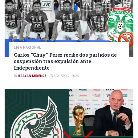
LIGA NACIONAL
Carlos “Chuy” Pérez recibe dos partidos de
suspensión tras expulsión ante
Independiente
BY
BRAYAN MIDENCE
AGOSTO 7, 2026