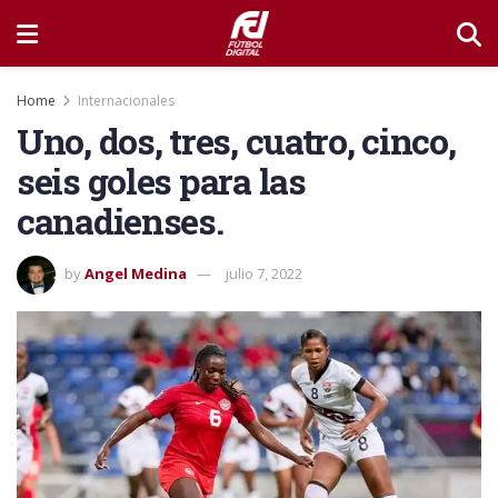
Home
Internacionales
Uno, dos, tres, cuatro, cinco,
seis goles para las
canadienses.
by
Angel Medina
julio 7, 2022