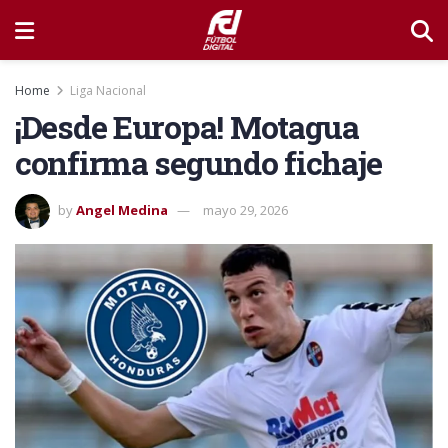
Home
Liga Nacional
¡Desde Europa! Motagua
confirma segundo fichaje
by
Angel Medina
mayo 29, 2026