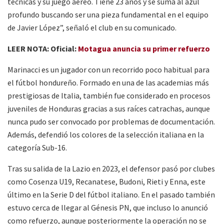
técnicas y su juego aéreo. Tiene 23 años y se suma al azul
profundo buscando ser una pieza fundamental en el equipo
de Javier López”, señaló el club en su comunicado.
LEER NOTA: Oficial:
Motagua anuncia su primer refuerzo
Marinacci es un jugador con un recorrido poco habitual para
el fútbol hondureño. Formado en una de las academias más
prestigiosas de Italia, también fue considerado en procesos
juveniles de Honduras gracias a sus raíces catrachas, aunque
nunca pudo ser convocado por problemas de documentación.
Además, defendió los colores de la selección italiana en la
categoría Sub-16.
Tras su salida de la Lazio en 2023, el defensor pasó por clubes
como Cosenza U19, Recanatese, Budoni, Rieti y Enna, este
último en la Serie D del fútbol italiano. En el pasado también
estuvo cerca de llegar al Génesis PN, que incluso lo anunció
como refuerzo, aunque posteriormente la operación no se