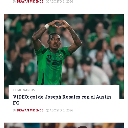
BY
BRAYAN MIDENCE
AGOSTO 6, 2026
LEGIONARIOS
VIDEO: gol de Joseph Rosales con el Austin
FC
BY
BRAYAN MIDENCE
AGOSTO 6, 2026