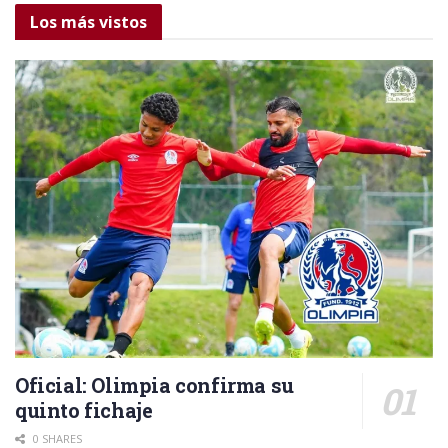
Los más vistos
Oficial: Olimpia confirma su
quinto fichaje
0 SHARES