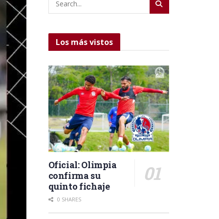
Los más vistos
Oficial: Olimpia
confirma su
quinto fichaje
0 SHARES