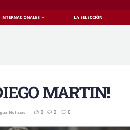
INTERNACIONALES
LA SELECCIÓN
DIEGO MARTIN!
0
0
0
gua
,
Noticias