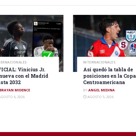
TERNACIONALES
INTERNACIONALES
ICIAL: Vinícius Jr.
Así quedó la tabla de
nueva con el Madrid
posiciones en la Copa
sta 2032
Centroamericana
BRAYAN MIDENCE
BY
ANGEL MEDINA
GOSTO 6, 2026
AGOSTO 5, 2026