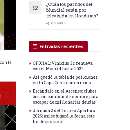
¿Cuántos partidos del
Mundial serán por
televisión en Honduras?
0 SHARES
Entradas recientes
con la
OFICIAL: Vinícius Jr. renueva
con el Madrid hasta 2032
Así quedó la tabla de posiciones
en la Copa Centroamericana
Escándalo en el Ascenso: clubes
buscan cambiar de nombre para
escapar de millonarias deudas
Jornada 2 del Torneo Apertura
2026: así se jugará la fecha este
fin de semana