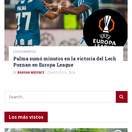
LEGIONARIOS
Palma sumó minutos en la victoria del Lech
Poznan en Europa League
BY
BRAYAN MIDENCE
AGOSTO 6, 2026
Los más vistos