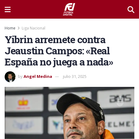
Home
Liga Nacional
Yibrin arremete contra
Jeaustin Campos: «Real
España no juega a nada»
by
Angel Medina
julio 31, 2025