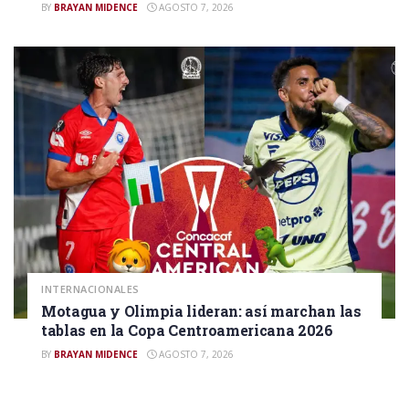
BY
BRAYAN MIDENCE
AGOSTO 7, 2026
INTERNACIONALES
Motagua y Olimpia lideran: así marchan las
tablas en la Copa Centroamericana 2026
BY
BRAYAN MIDENCE
AGOSTO 7, 2026