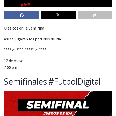
Clásicos en la Semifinal
Así se jugarán los partidos de ida:
???? vs ???? / ???? vs ????
12 de mayo
7:00 p.m.
Semifinales #FutbolDigital