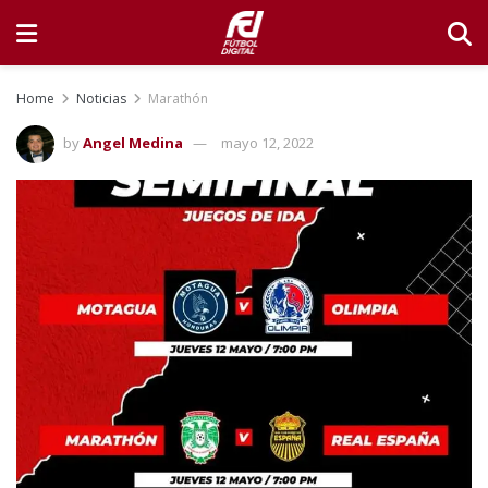
Home
Noticias
Marathón
by
Angel Medina
mayo 12, 2022