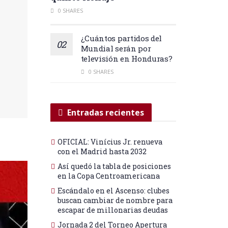
0 SHARES
¿Cuántos partidos del
Mundial serán por
televisión en Honduras?
0 SHARES
Entradas recientes
OFICIAL: Vinícius Jr. renueva
con el Madrid hasta 2032
Así quedó la tabla de posiciones
en la Copa Centroamericana
Escándalo en el Ascenso: clubes
buscan cambiar de nombre para
escapar de millonarias deudas
Jornada 2 del Torneo Apertura