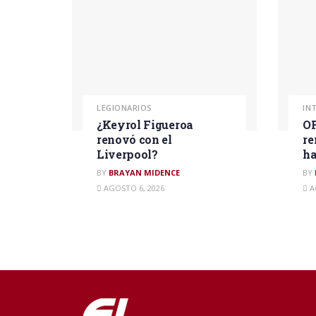
LEGIONARIOS
IN
¿Keyrol Figueroa
OF
renovó con el
re
Liverpool?
ha
BY
BRAYAN MIDENCE
BY
AGOSTO 6, 2026
A