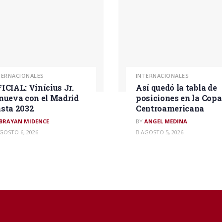
TERNACIONALES
INTERNACIONALES
ICIAL: Vinícius Jr.
Así quedó la tabla de
nueva con el Madrid
posiciones en la Copa
sta 2032
Centroamericana
BRAYAN MIDENCE
BY
ANGEL MEDINA
GOSTO 6, 2026
AGOSTO 5, 2026