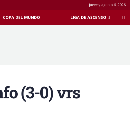
jueves, agosto 6, 2026
COPA DEL MUNDO
LIGA DE ASCENSO
fo (3-0) vrs