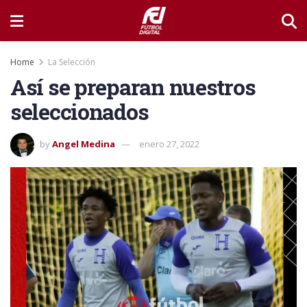
Home
La Selección
Así se preparan nuestros
seleccionados
by
Angel Medina
enero 27, 2022