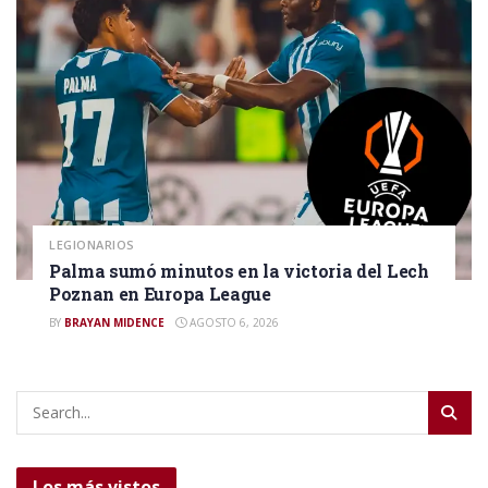
LEGIONARIOS
Palma sumó minutos en la victoria del Lech
Poznan en Europa League
BY
BRAYAN MIDENCE
AGOSTO 6, 2026
Los más vistos