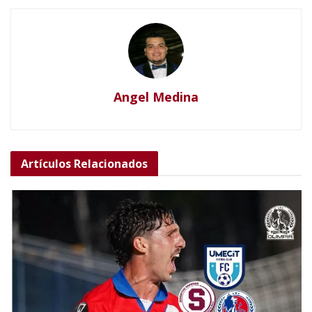
Angel Medina
Artículos
Relacionados