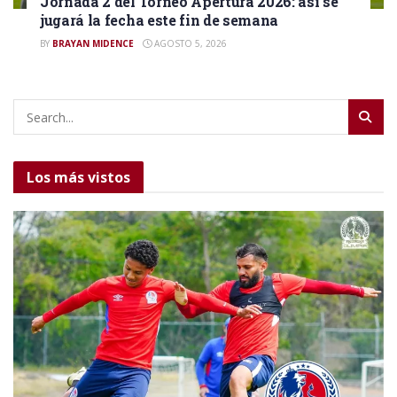
Jornada 2 del Torneo Apertura 2026: así se
jugará la fecha este fin de semana
BY
BRAYAN MIDENCE
AGOSTO 5, 2026
Los más vistos