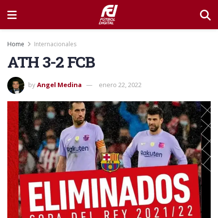
Home
Internacionales
ATH 3-2 FCB
by
Angel Medina
enero 22, 2022