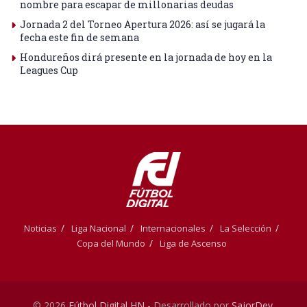
nombre para escapar de millonarias deudas
Jornada 2 del Torneo Apertura 2026: así se jugará la
fecha este fin de semana
Hondureños dirá presente en la jornada de hoy en la
Leagues Cup
Noticias
Liga Nacional
Internacionales
La Selección
Copa del Mundo
Liga de Ascenso
© 2026
Fútbol Digital HN
- Desarrollado por
SajorDev
.