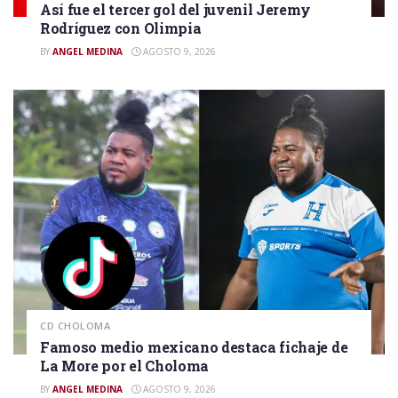
Así fue el tercer gol del juvenil Jeremy
Rodríguez con Olimpia
BY
ANGEL MEDINA
AGOSTO 9, 2026
CD CHOLOMA
Famoso medio mexicano destaca fichaje de
La More por el Choloma
BY
ANGEL MEDINA
AGOSTO 9, 2026