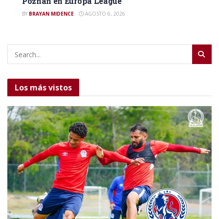
Poznan en Europa League
BY
BRAYAN MIDENCE
AGOSTO 6, 2026
Los más vistos