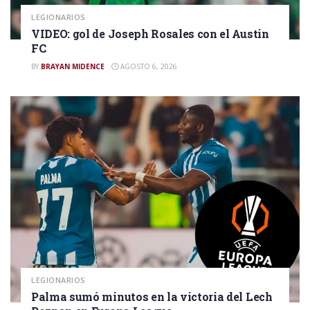
LEGIONARIOS
VIDEO: gol de Joseph Rosales con el Austin
FC
BY
BRAYAN MIDENCE
AGOSTO 6, 2026
LEGIONARIOS
Palma sumó minutos en la victoria del Lech