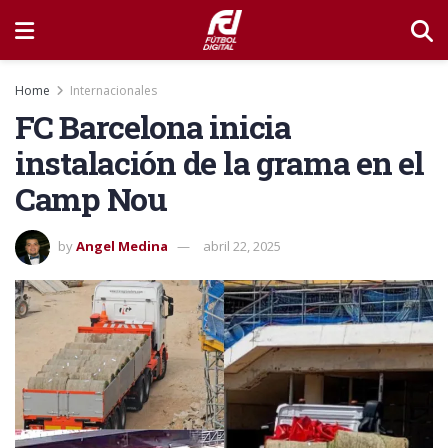
Home
Internacionales
FC Barcelona inicia
instalación de la grama en el
Camp Nou
by
Angel Medina
abril 22, 2025