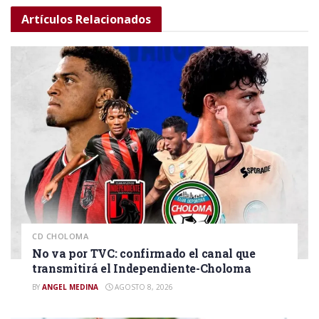
Artículos
Relacionados
CD CHOLOMA
No va por TVC: confirmado el canal que
transmitirá el Independiente-Choloma
BY
ANGEL MEDINA
AGOSTO 8, 2026