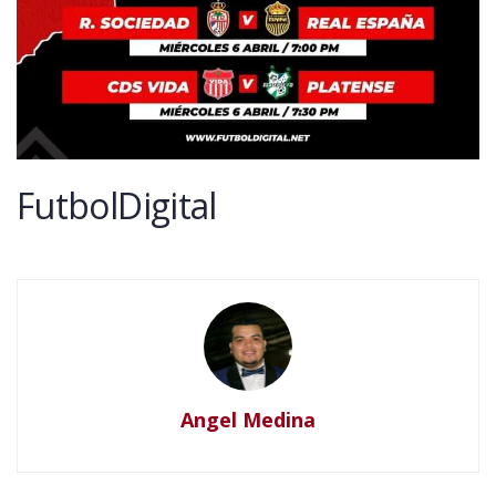
FutbolDigital
Angel Medina