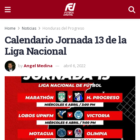
Home
Noticias
Honduras del Progreso
Calendario Jornada 13 de la
Liga Nacional
by
Angel Medina
abril 6, 2022