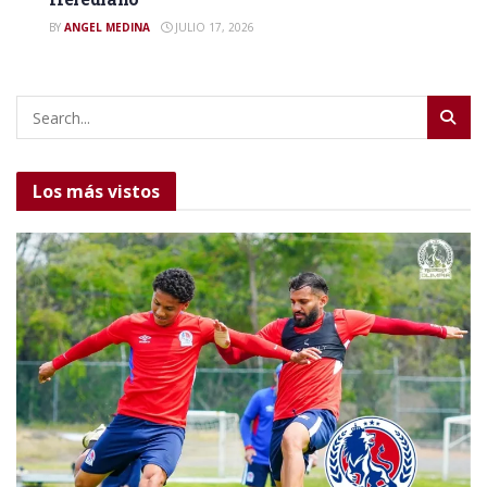
BY
ANGEL MEDINA
JULIO 17, 2026
Los más vistos