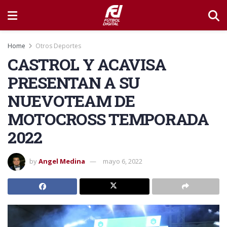
Home
Otros Deportes
CASTROL Y ACAVISA
PRESENTAN A SU
NUEVOTEAM DE
MOTOCROSS TEMPORADA
2022
by
Angel Medina
mayo 6, 2022