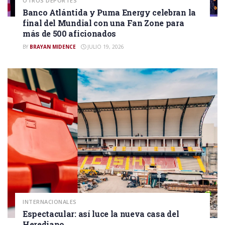
OTROS DEPORTES
Banco Atlántida y Puma Energy celebran la
final del Mundial con una Fan Zone para
más de 500 aficionados
BY
BRAYAN MIDENCE
JULIO 19, 2026
INTERNACIONALES
Espectacular: así luce la nueva casa del
Herediano