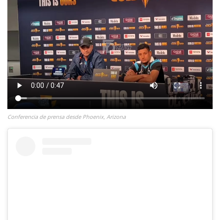
Conferencia de prensa desde Phoenix, Arizona