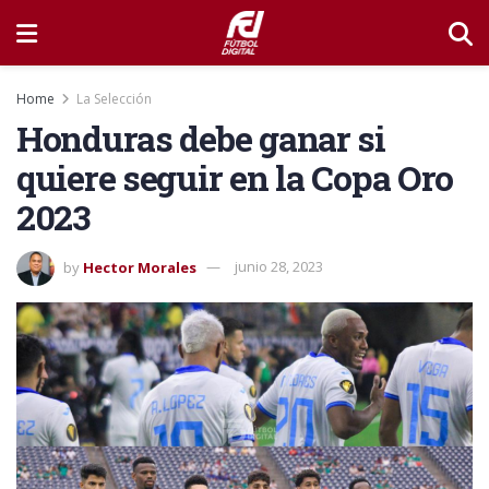
Home
La Selección
Honduras debe ganar si
quiere seguir en la Copa Oro
2023
by
Hector Morales
junio 28, 2023