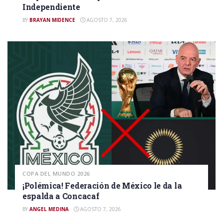
Independiente
BY
BRAYAN MIDENCE
AGOSTO 7, 2026
COPA DEL MUNDO 2026
¡Polémica! Federación de México le da la
espalda a Concacaf
BY
ANGEL MEDINA
AGOSTO 7, 2026