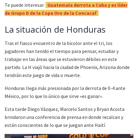
Te puede interesar:
Guatemala derrota a Cuba y es líder
de Grupo D de la Copa Oro de la Concacaf
La situación de Honduras
Tras el fiasco encuentro de la bicolor ante el tri, los
jugadores han tenido el tiempo para pensar, estudiar y
trabajar en las áreas que se estuvieron débiles en este
partido. La H viajó hacia la ciudad de Phoenix, Arizona donde
tendrán este juego de vida o muerte.
Honduras llega más presionada por la derrota de 0-4 ante
México, por lo que lo único que sirve «es ganar».
Esta tarde Diego Vázquez, Marcelo Santos y Bryan Acosta
brindaron una conferencia de prensa en donde recalcan y
están conscientes de lo que se juegan ante Haití.