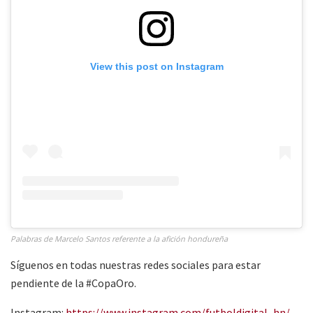
View this post on Instagram
Palabras de Marcelo Santos referente a la afición hondureña
Síguenos en todas nuestras redes sociales para estar
pendiente de la #CopaOro.
Instagram:
https://www.instagram.com/futboldigital_hn/