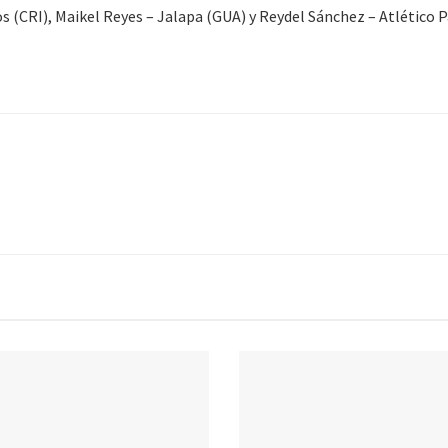
os (CRI), Maikel Reyes – Jalapa (GUA) y Reydel Sánchez – Atlético 