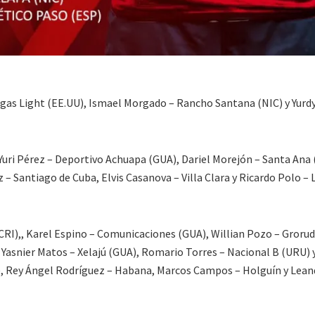
gas Light (EE.UU), Ismael Morgado – Rancho Santana (NIC) y Yurd
Yuri Pérez – Deportivo Achuapa (GUA), Dariel Morejón – Santa Ana 
 – Santiago de Cuba, Elvis Casanova – Villa Clara y Ricardo Polo – 
(CRI),, Karel Espino – Comunicaciones (GUA), Willian Pozo – Groru
, Yasnier Matos – Xelajú (GUA), Romario Torres – Nacional B (URU) 
, Rey Ángel Rodríguez – Habana, Marcos Campos – Holguín y Lean