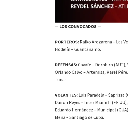
— LOS CONVOCADOS —
PORTEROS:
Raiko Arozarena – Las Ve
Hodelín – Guantánamo.
DEFENSAS:
Cavafe – Dornbirn (AUT), 
Orlando Calvo – Artemisa, Karel Pérez
Tunas.
VOLANTES:
Luis Paradela – Saprissa 
Dairon Reyes – Inter Miami II (EE.UU)
Eduardo Hernández – Municipal (GUA)
Mena – Santiago de Cuba.