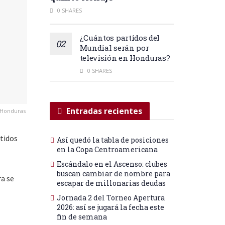
0 SHARES
¿Cuántos partidos del
Mundial serán por
televisión en Honduras?
0 SHARES
Entradas recientes
te Honduras
tidos
Así quedó la tabla de posiciones
en la Copa Centroamericana
Escándalo en el Ascenso: clubes
buscan cambiar de nombre para
ra se
escapar de millonarias deudas
Jornada 2 del Torneo Apertura
2026: así se jugará la fecha este
fin de semana