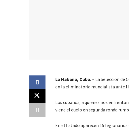
La Habana, Cuba. –
La Selección de C
en la eliminatoria mundialista ante 
Los cubanos, a quienes nos enfrentam
viene el duelo en segunda ronda rumb
En el listado aparecen 15 legionarios