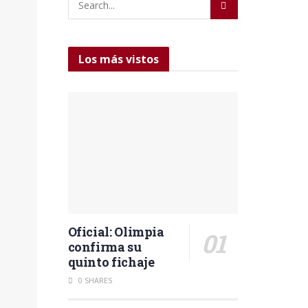
Los más vistos
Oficial: Olimpia
confirma su
quinto fichaje
0 SHARES