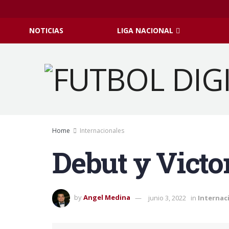
NOTICIAS
LIGA NACIONAL
Home
Internacionales
Debut y Victo
by
Angel Medina
junio 3, 2022
in
Internac