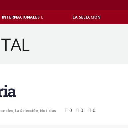
INTERNACIONALES
LA SELECCIÓN
ria
0
0
0
ionales
,
La Selección
,
Noticias