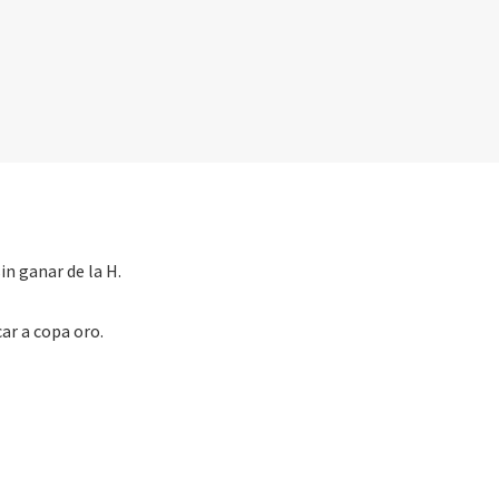
in ganar de la H.
car a copa oro.