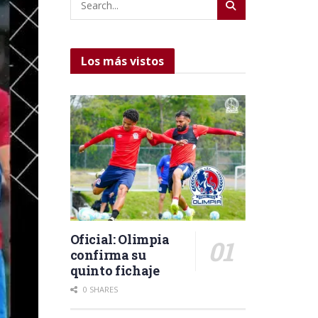
Los más vistos
Oficial: Olimpia
confirma su
quinto fichaje
0 SHARES