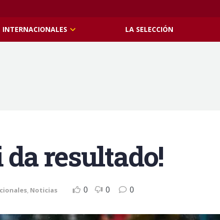
INTERNACIONALES
LA SELECCIÓN
i da resultado!
0
0
0
cionales
,
Noticias