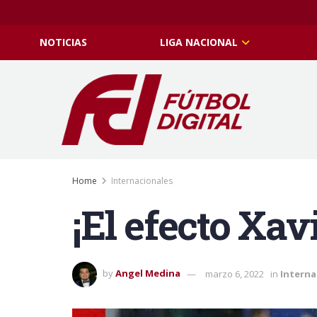
NOTICIAS
LIGA NACIONAL
Home
Internacionales
¡El efecto Xav
by
Angel Medina
marzo 6, 2022
in
Interna