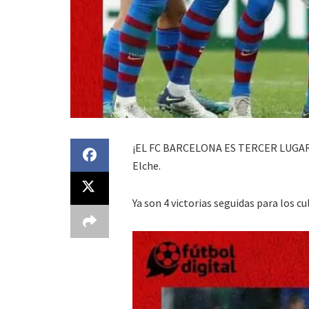
¡EL FC BARCELONA ES TERCER LUGAR DE 
Elche.
Ya son 4 victorias seguidas para los 