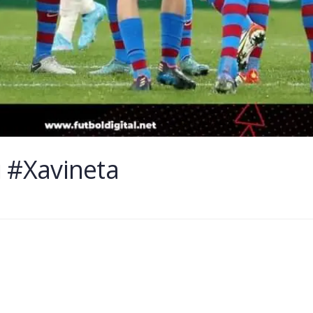
 #Xavineta