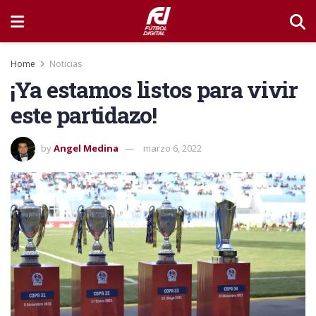
Home
Noticias
¡Ya estamos listos para vivir
este partidazo!
by
Angel Medina
marzo 6, 2022