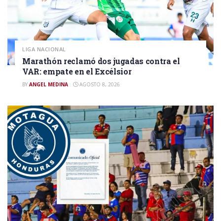
LIGA NACIONAL
Marathón reclamó dos jugadas contra el
VAR: empate en el Excélsior
BY
ANGEL MEDINA
AGOSTO 8, 2026