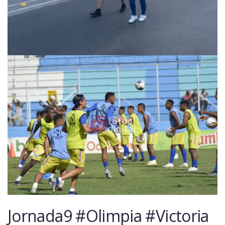
Jornada9 #Olimpia #Victoria