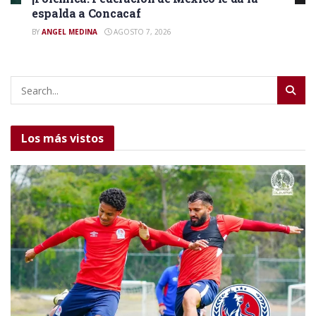
espalda a Concacaf
BY
ANGEL MEDINA
AGOSTO 7, 2026
Los más vistos