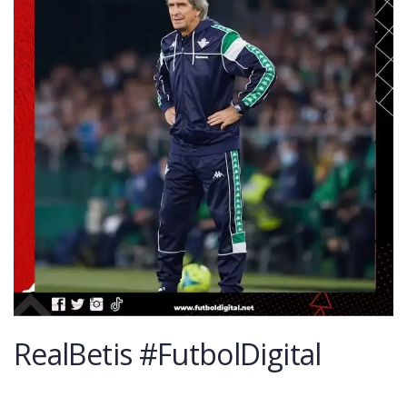
RealBetis #FutbolDigital