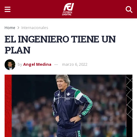
Home
Internacionales
EL INGENIERO TIENE UN
PLAN
by
Angel Medina
marzo 6, 2022