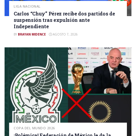
LIGA NACIONAL
Carlos “Chuy” Pérez recibe dos partidos de
suspensión tras expulsión ante
Independiente
BY
BRAYAN MIDENCE
AGOSTO 7, 2026
COPA DEL MUNDO 2026
¡Polémica! Federación de México le da la