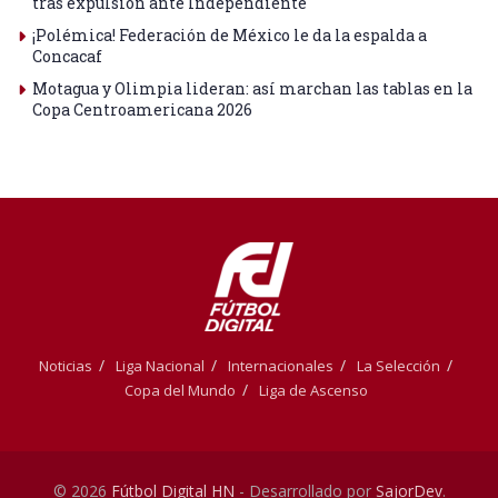
tras expulsión ante Independiente
¡Polémica! Federación de México le da la espalda a
Concacaf
Motagua y Olimpia lideran: así marchan las tablas en la
Copa Centroamericana 2026
Noticias
Liga Nacional
Internacionales
La Selección
Copa del Mundo
Liga de Ascenso
© 2026
Fútbol Digital HN
- Desarrollado por
SajorDev
.