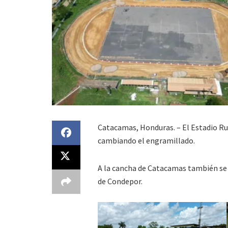
Catacamas, Honduras. – El Estadio Ru
cambiando el engramillado.
A la cancha de Catacamas también se l
de Condepor.