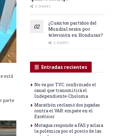
0 SHARES
¿Cuántos partidos del
Mundial serán por
televisión en Honduras?
0 SHARES
Entradas recientes
le está
No va por TVC: confirmado el
canal que transmitirá el
Independiente-Choloma
r parte
Marathón reclamó dos jugadas
contra el VAR: empate en el
Excélsior
Motagua responde a FAS y aclara
la polémica por el precio de las