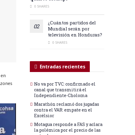
0 SHARES
¿Cuántos partidos del
Mundial serán por
televisión en Honduras?
0 SHARES
Entradas recientes
 en
azones
No va por TVC: confirmado el
canal que transmitirá el
Independiente-Choloma
Marathón reclamó dos jugadas
contra el VAR: empate en el
Excélsior
Motagua responde a FAS y aclara
la polémica por el precio de las