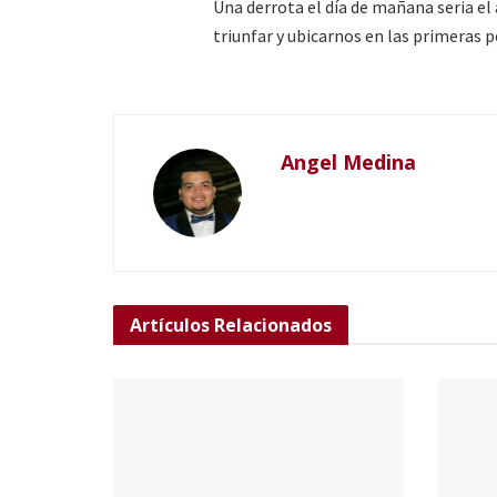
Una derrota el día de mañana seria el
triunfar y ubicarnos en las primeras 
Angel Medina
Artículos
Relacionados