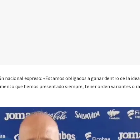
ión nacional expreso: «Estamos obligados a ganar dentro de la idea
gumento que hemos presentado siempre, tener orden variantes o r