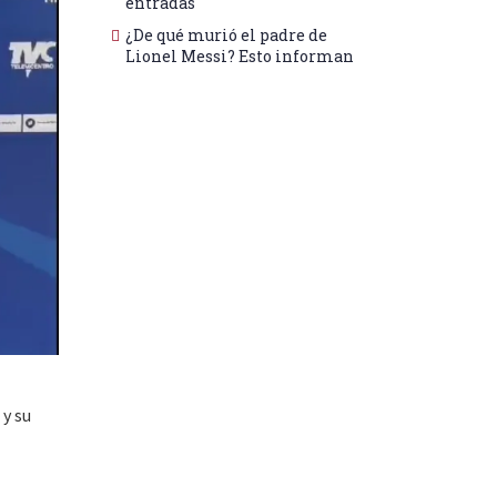
entradas
¿De qué murió el padre de
Lionel Messi? Esto informan
 y su