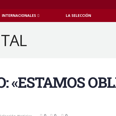
INTERNACIONALES
LA SELECCIÓN
O: «ESTAMOS OBL
0
0
0
Selección
,
Noticias