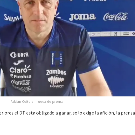
Fabian Coito en rueda de prensa
iores el DT esta obligado a ganar, se lo exige la afición, la prensa