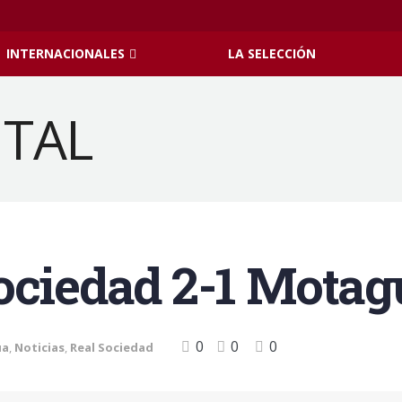
INTERNACIONALES
LA SELECCIÓN
ociedad 2-1 Motag
0
0
0
ua
,
Noticias
,
Real Sociedad