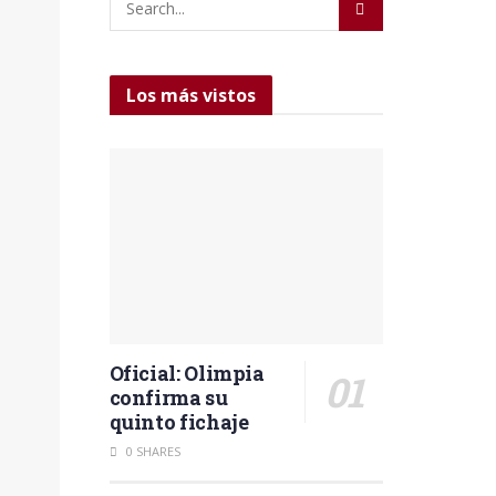
Los más vistos
Oficial: Olimpia
confirma su
quinto fichaje
0 SHARES