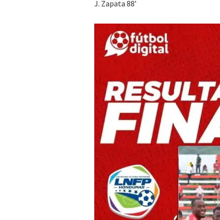
J. Zapata 88’