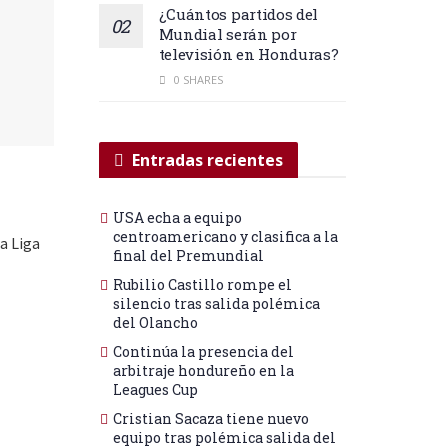
¿Cuántos partidos del
Mundial serán por
televisión en Honduras?
0 SHARES
Entradas recientes
USA echa a equipo
centroamericano y clasifica a la
a Liga
final del Premundial
Rubilio Castillo rompe el
silencio tras salida polémica
del Olancho
Continúa la presencia del
arbitraje hondureño en la
Leagues Cup
Cristian Sacaza tiene nuevo
equipo tras polémica salida del