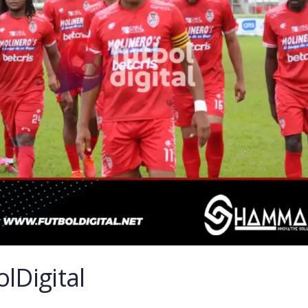
lDigital