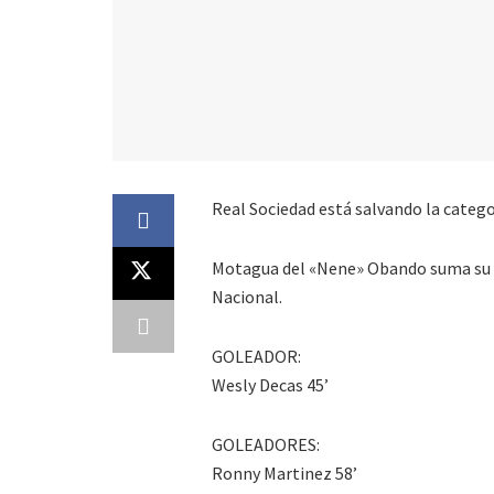
Real Sociedad está salvando la catego
Motagua del «Nene» Obando suma su pri
Nacional.
GOLEADOR:
Wesly Decas 45’
GOLEADORES:
Ronny Martinez 58’