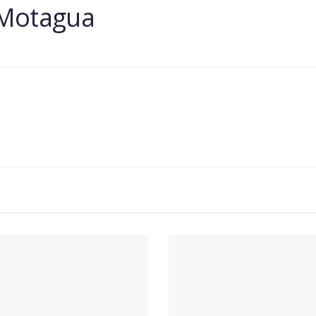
#Motagua