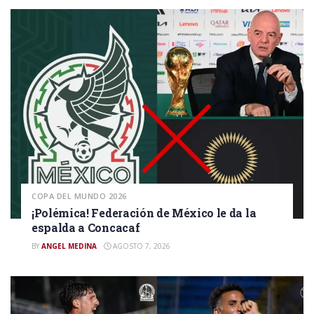
COPA DEL MUNDO 2026
¡Polémica! Federación de México le da la
espalda a Concacaf
BY
ANGEL MEDINA
AGOSTO 7, 2026