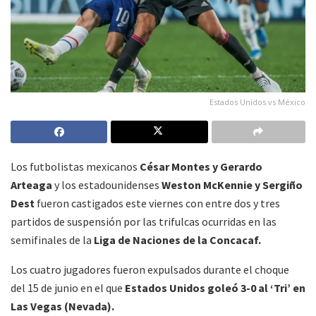
Estados Unidos vs México
Los futbolistas mexicanos
César Montes y Gerardo
Arteaga
y los estadounidenses
Weston McKennie y Sergiño
Dest
fueron castigados este viernes con entre dos y tres
partidos de suspensión por las trifulcas ocurridas en las
semifinales de la
Liga de Naciones de la Concacaf.
Los cuatro jugadores fueron expulsados durante el choque
del 15 de junio en el que
Estados Unidos goleó 3-0 al ‘Tri’ en
Las Vegas (Nevada).