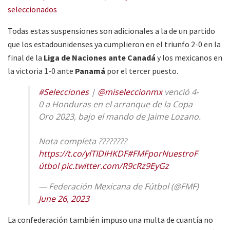
seleccionados
Todas estas suspensiones son adicionales a la de un partido
que los estadounidenses ya cumplieron en el triunfo 2-0 en la
final de la
Liga de Naciones ante Canadá
y los mexicanos en
la victoria 1-0 ante
Panamá
por el tercer puesto.
#Selecciones
|
@miseleccionmx
venció 4-
0 a Honduras en el arranque de la Copa
Oro 2023, bajo el mando de Jaime Lozano.
Nota completa ????????
https://t.co/ylTIDIHKDF
#FMFporNuestroF
útbol
pic.twitter.com/R9cRz9EyGz
— Federación Mexicana de Fútbol (@FMF)
June 26, 2023
La confederación también impuso una multa de cuantía no