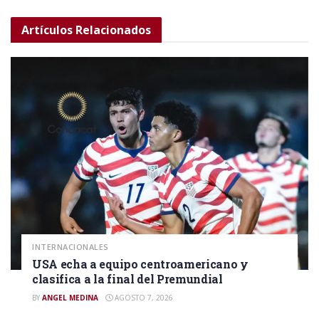
Artículos
Relacionados
INTERNACIONALES
USA echa a equipo centroamericano y
clasifica a la final del Premundial
BY
ANGEL MEDINA
AGOSTO 7, 2026