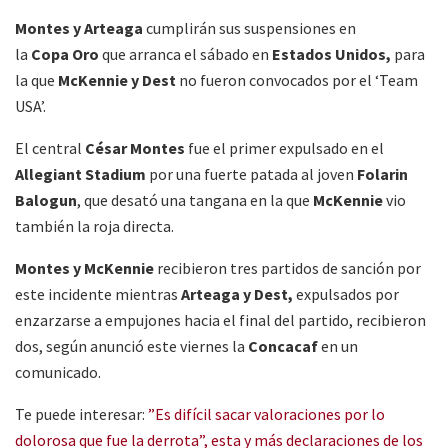
Montes y Arteaga
cumplirán sus suspensiones en
la
Copa
Oro
que arranca el sábado en
Estados Unidos,
para
la que
McKennie y Dest
no fueron convocados por el ‘Team
USA’.
El central
César Montes
fue el primer expulsado en el
Allegiant Stadium
por una fuerte patada al joven
Folarin
Balogun
, que desató una tangana en la que
McKennie
vio
también la roja directa.
Montes y McKennie
recibieron tres partidos de sanción por
este incidente mientras
Arteaga y Dest,
expulsados por
enzarzarse a empujones hacia el final del partido, recibieron
dos, según anunció este viernes la
Concacaf
en un
comunicado.
Te puede interesar:
”
Es difícil sacar valoraciones por lo
dolorosa que fue la derrota”, esta y más declaraciones de los