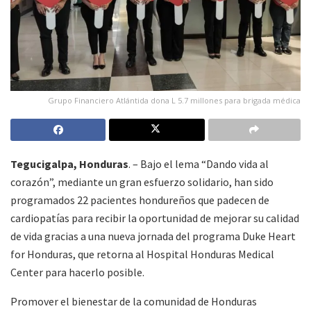
Grupo Financiero Atlántida dona L 5.7 millones para brigada médica
Tegucigalpa, Honduras
. – Bajo el lema “Dando vida al
corazón”, mediante un gran esfuerzo solidario, han sido
programados 22 pacientes hondureños que padecen de
cardiopatías para recibir la oportunidad de mejorar su calidad
de vida gracias a una nueva jornada del programa Duke Heart
for Honduras, que retorna al Hospital Honduras Medical
Center para hacerlo posible.
Promover el bienestar de la comunidad de Honduras