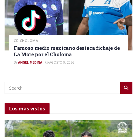
CD CHOLOMA
Famoso medio mexicano destaca fichaje de
La More por el Choloma
BY
ANGEL MEDINA
AGOSTO 9, 2026
Los más vistos