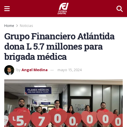
Home
Noticias
Grupo Financiero Atlántida
dona L 5.7 millones para
brigada médica
by
Angel Medina
mayo 15, 2024