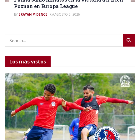
Poznan en Europa League
BY
BRAYAN MIDENCE
AGOSTO 6, 2026
Los más vistos