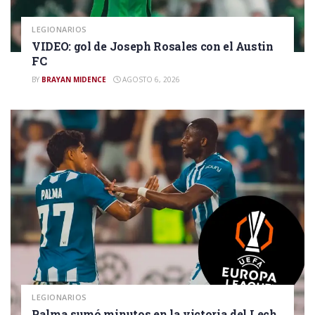
LEGIONARIOS
VIDEO: gol de Joseph Rosales con el Austin
FC
BY
BRAYAN MIDENCE
AGOSTO 6, 2026
LEGIONARIOS
Palma sumó minutos en la victoria del Lech