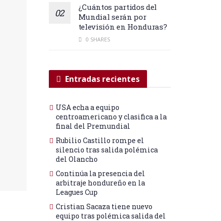
¿Cuántos partidos del
Mundial serán por
televisión en Honduras?
0 SHARES
Entradas recientes
USA echa a equipo
centroamericano y clasifica a la
final del Premundial
Rubilio Castillo rompe el
silencio tras salida polémica
del Olancho
Continúa la presencia del
arbitraje hondureño en la
Leagues Cup
Cristian Sacaza tiene nuevo
equipo tras polémica salida del