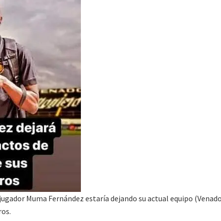
ugador Muma Fernández estaría dejando su actual equipo (Venados
ros.