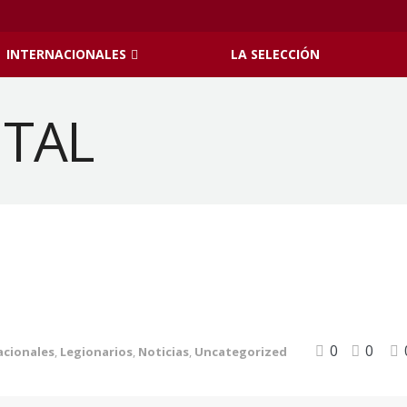
INTERNACIONALES
LA SELECCIÓN
0
0
acionales
,
Legionarios
,
Noticias
,
Uncategorized