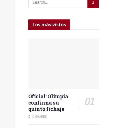
Los más vistos
Oficial: Olimpia
confirma su
quinto fichaje
0 SHARES