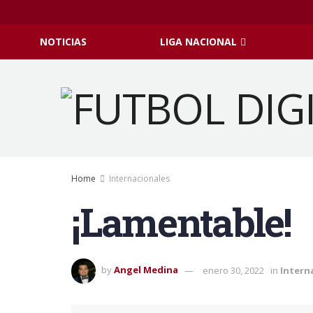
NOTICIAS
LIGA NACIONAL
Home
Internacionales
¡Lamentable!
by
Angel Medina
enero 30, 2022
in
Intern