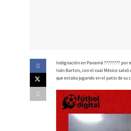
Indignación en Panamá ???????? por e
Iván Barton, con el cual México salvó
que estaba jugando en el patio de su