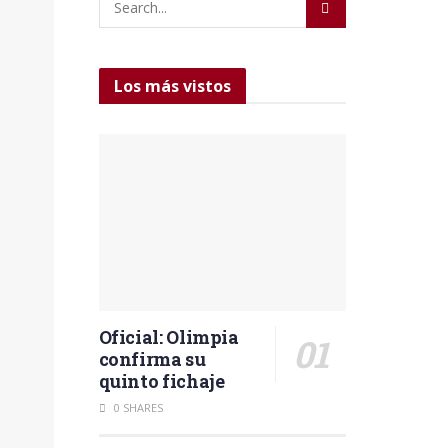
Los más vistos
Oficial: Olimpia
confirma su
quinto fichaje
0 SHARES