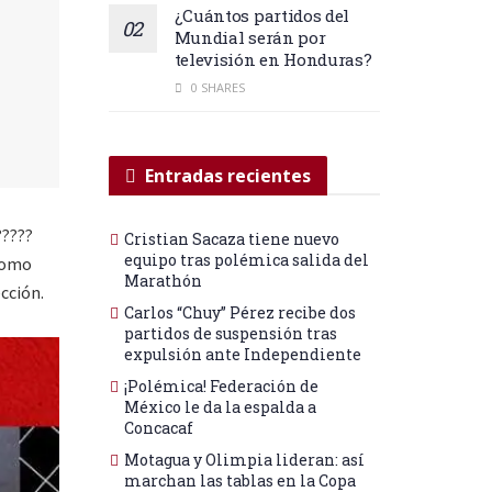
¿Cuántos partidos del
Mundial serán por
televisión en Honduras?
0 SHARES
Entradas recientes
?????
Cristian Sacaza tiene nuevo
equipo tras polémica salida del
 como
Marathón
cción.
Carlos “Chuy” Pérez recibe dos
partidos de suspensión tras
expulsión ante Independiente
¡Polémica! Federación de
México le da la espalda a
Concacaf
Motagua y Olimpia lideran: así
marchan las tablas en la Copa