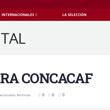
INTERNACIONALES
LA SELECCIÓN
ERA CONCACAF
0
0
0
acionales
,
Noticias