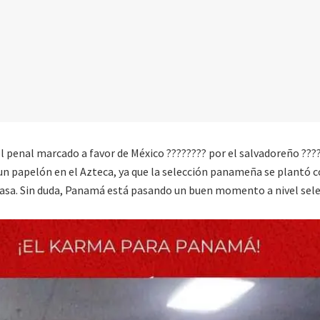
l penal marcado a favor de México ???????? por el salvadoreño ???
 un papelón en el Azteca, ya que la selección panameña se plantó
 casa. Sin duda, Panamá está pasando un buen momento a nivel sele