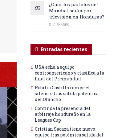
¿Cuántos partidos del
Mundial serán por
televisión en Honduras?
0 SHARES
Entradas recientes
USA echa a equipo
centroamericano y clasifica a la
final del Premundial
Rubilio Castillo rompe el
silencio tras salida polémica
del Olancho
Continúa la presencia del
arbitraje hondureño en la
Leagues Cup
Cristian Sacaza tiene nuevo
equipo tras polémica salida del