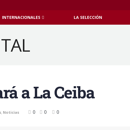
INTERNACIONALES
LA SELECCIÓN
ará a La Ceiba
0
0
0
s
,
Noticias