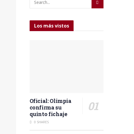
Los más vistos
Oficial: Olimpia
confirma su
quinto fichaje
0 SHARES