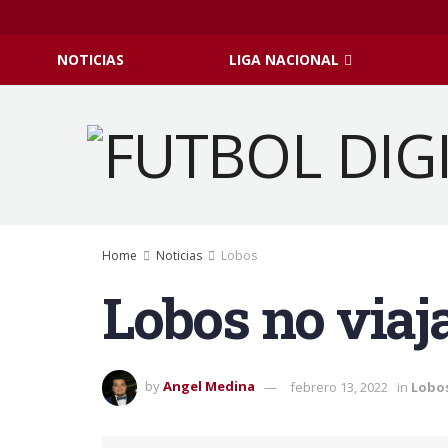
NOTICIAS
LIGA NACIONAL
Home
Noticias
Lobos
Lobos no viaj
by
Angel Medina
febrero 13, 2022
in
Lobo